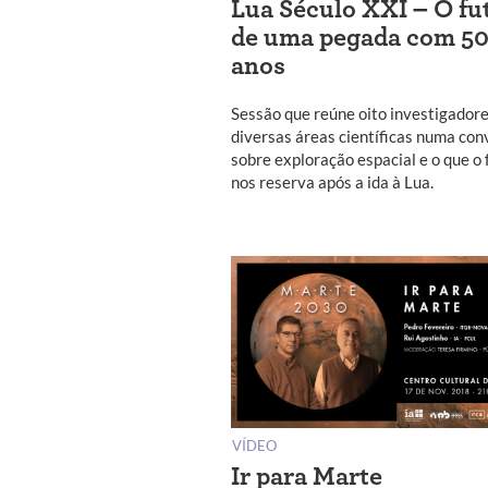
Lua Século XXI – O fu
de uma pegada com 5
anos
Sessão que reúne oito investigador
diversas áreas científicas numa con
sobre exploração espacial e o que o 
nos reserva após a ida à Lua.
VÍDEO
Ir para Marte