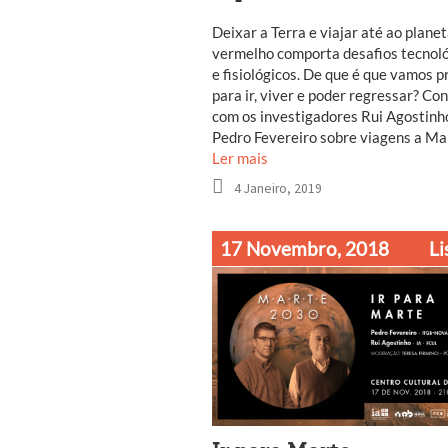
Deixar a Terra e viajar até ao plane
vermelho comporta desafios tecnol
e fisiológicos. De que é que vamos p
para ir, viver e poder regressar? Co
com os investigadores Rui Agostinh
Pedro Fevereiro sobre viagens a Ma
Ler mais
4 Janeiro, 2019
17 Novembro, 2018
Li