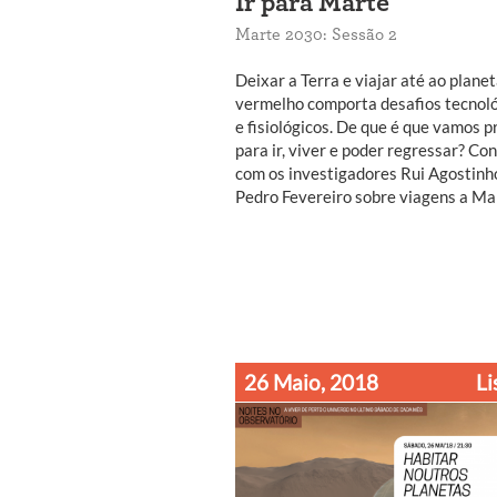
Ir para Marte
Marte 2030: Sessão 2
Deixar a Terra e viajar até ao plane
vermelho comporta desafios tecnol
e fisiológicos. De que é que vamos p
para ir, viver e poder regressar? Co
com os investigadores Rui Agostinh
Pedro Fevereiro sobre viagens a Ma
26 Maio, 2018
Li