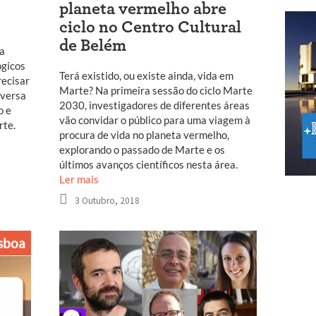
planeta vermelho abre
ciclo no Centro Cultural
de Belém
ta
ógicos
Terá existido, ou existe ainda, vida em
recisar
Marte? Na primeira sessão do ciclo Marte
nversa
2030, investigadores de diferentes áreas
o e
vão convidar o público para uma viagem à
rte.
procura de vida no planeta vermelho,
explorando o passado de Marte e os
últimos avanços científicos nesta área.
Ler mais
3 Outubro, 2018
sboa