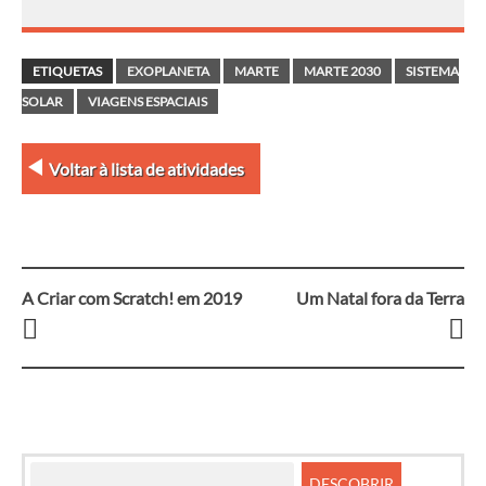
ETIQUETAS
EXOPLANETA
MARTE
MARTE 2030
SISTEMA
SOLAR
VIAGENS ESPACIAIS
Voltar à lista de atividades
A Criar com Scratch! em 2019
Um Natal fora da Terra
Navegação
entre
artigos