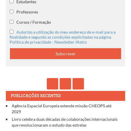
Estudantes
Professores
Cursos / Formação
Autorizo a utilização do meu endereço de e-mail para a
finalidade e segundo as condições explicitadas na página
Política de privacidade - Newsletter IAstro
PUBLICAÇÕES RECENTES
Agência Espacial Europeia estende missão CHEOPS até
2029
Livro celebra duas décadas de colaborações internacionais
que revolucionaram o estudo das estrelas