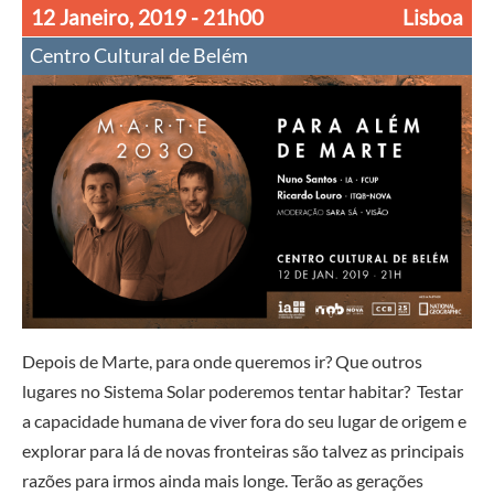
12 Janeiro, 2019
- 21h00
Lisboa
Centro Cultural de Belém
Depois de Marte, para onde queremos ir? Que outros
lugares no Sistema Solar poderemos tentar habitar? Testar
a capacidade humana de viver fora do seu lugar de origem e
explorar para lá de novas fronteiras são talvez as principais
razões para irmos ainda mais longe. Terão as gerações