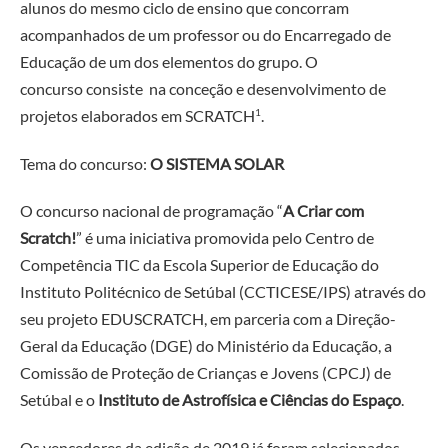
alunos do mesmo ciclo de ensino que concorram
acompanhados de um professor ou do Encarregado de
Educação de um dos elementos do grupo. O
concurso
consiste na conceção e desenvolvimento de
projetos elaborados em SCRATCH
1
.
Tema do concurso:
O SISTEMA SOLAR
O concurso nacional de programação “
A Criar com
Scratch!
” é uma iniciativa promovida pelo Centro de
Competência TIC da Escola Superior de Educação do
Instituto Politécnico de Setúbal (CCTICESE/IPS) através do
seu projeto EDUSCRATCH, em parceria com a Direção-
Geral da Educação (DGE) do Ministério da Educação, a
Comissão de Proteção de Crianças e Jovens (CPCJ) de
Setúbal e
o
Instituto de Astrofísica e Ciências do Espaço
.
Os vencedores da edição de 2019 já foram selecionados.