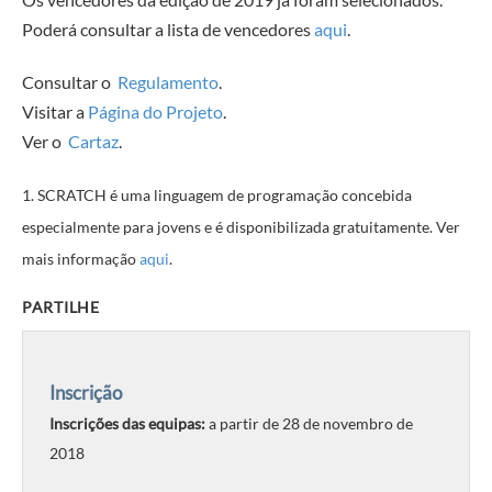
Poderá consultar a lista de vencedores
aqui
.
Consultar o
Regulamento
.
Visitar a
Página do Projeto
.
Ver o
Cartaz
.
1. SCRATCH é uma linguagem de programação concebida
especialmente para jovens e é disponibilizada gratuitamente. Ver
mais informação
aqui
.
PARTILHE
Inscrição
Inscrições das equipas:
a partir de 28 de novembro de
2018