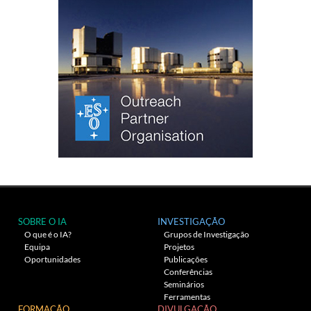
SOBRE O IA
INVESTIGAÇÃO
O que é o IA?
Grupos de Investigação
Equipa
Projetos
Oportunidades
Publicações
Conferências
Seminários
Ferramentas
FORMAÇÃO
DIVULGAÇÃO