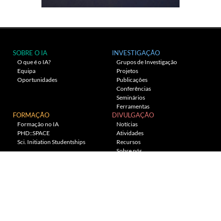
SOBRE O IA
INVESTIGAÇÃO
O que é o IA?
Grupos de Investigação
Equipa
Projetos
Oportunidades
Publicações
Conferências
Seminários
Ferramentas
FORMAÇÃO
DIVULGAÇÃO
Formação no IA
Notícias
PHD::SPACE
Atividades
Sci. Initiation Studentships
Recursos
Sobre nós
Planetário