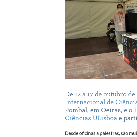
De 12 a 17 de outubro de
Internacional de Ciênci
Pombal, em Oeiras, e o I
Ciências ULisboa
e part
Desde oficinas a palestras, são mui