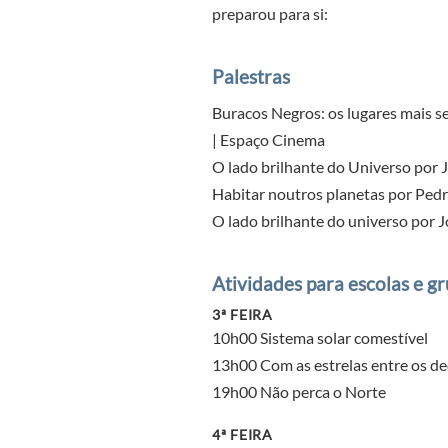
preparou para si:
Palestras
Buracos Negros: os lugares mais se
| Espaço Cinema
O lado brilhante do Universo por J
Habitar noutros planetas por Pedro
O lado brilhante do universo por J
Atividades para escolas e g
3ª FEIRA
10h00 Sistema solar comestível
13h00 Com as estrelas entre os d
19h00 Não perca o Norte
4ª FEIRA