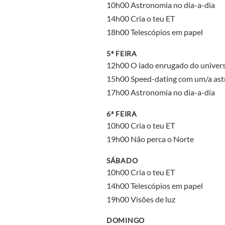
10h00 Astronomia no dia-a-dia
14h00 Cria o teu ET
18h00 Telescópios em papel
5ª FEIRA
12h00 O lado enrugado do univer
15h00 Speed-dating com um/a as
17h00 Astronomia no dia-a-dia
6ª FEIRA
10h00 Cria o teu ET
19h00 Não perca o Norte
SÁBADO
10h00 Cria o teu ET
14h00 Telescópios em papel
19h00 Visões de luz
DOMINGO