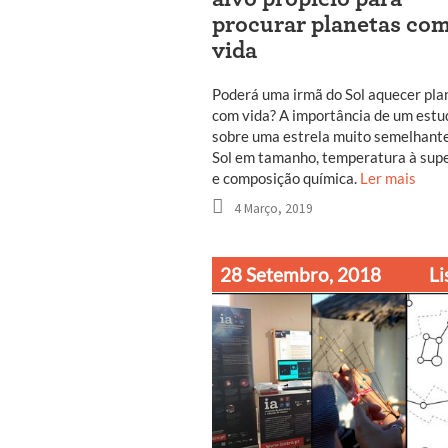
procurar planetas co
vida
Poderá uma irmã do Sol aquecer pla
com vida? A importância de um estu
sobre uma estrela muito semelhant
Sol em tamanho, temperatura à supe
e composição química.
Ler mais
4 Março, 2019
28 Setembro, 2018
Li