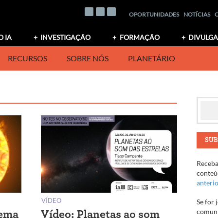
OPORTUNIDADES
NOTÍCIAS
O IA
INVESTIGAÇÃO
FORMAÇÃO
DIVULG
RECURSOS
SOBRE NÓS
PLANETÁRIO
SUB
Receba 
conteúd
anteri
VÍDEO
Se for 
comuni
tema
Vídeo: Planetas ao som