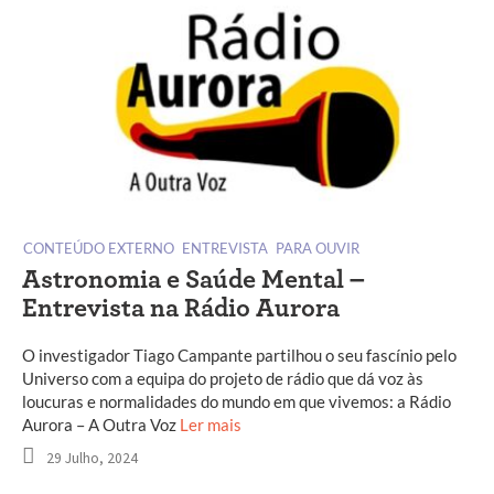
CONTEÚDO EXTERNO
ENTREVISTA
PARA OUVIR
Astronomia e Saúde Mental –
Entrevista na Rádio Aurora
O investigador Tiago Campante partilhou o seu fascínio pelo
Universo com a equipa do projeto de rádio que dá voz às
loucuras e normalidades do mundo em que vivemos: a Rádio
Aurora – A Outra Voz
Ler mais
29 Julho, 2024