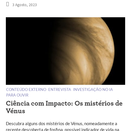
3 Agosto, 2023
CONTEÚDO EXTERNO
ENTREVISTA
INVESTIGAÇÃO NO IA
PARA OUVIR
Ciência com Impacto: Os mistérios de
Vénus
Descubra alguns dos mistérios de Vénus, nomeadamente a
recente descoberta de fosfina, possível indicador de vida na