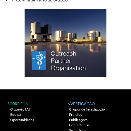
SOBRE O IA
INVESTIGAÇÃO
O que é o IA?
Grupos de Investigação
Equipa
Projetos
Oportunidades
Publicações
Conferências
Seminários