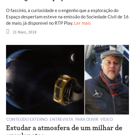
O fascínio, a curiosidade e o engenho que a exploração do
Espaço despertam esteve na emissão do Sociedade Civil de 16
de maio, já disponível no RTP Play.
Ler mais
21 Maio, 2018
CONTEÚDO EXTERNO
ENTREVISTA
PARA OUVIR
VÍDEO
Estudar a atmosfera de um milhar de