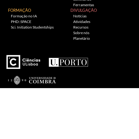
Ferramentas
FORMAÇÃO
DIVULGAÇÃO
Formação no IA
Notícias
PHD::SPACE
Atividades
Sci. Initiation Studentships
Recursos
Sobre nós
Planetário
---