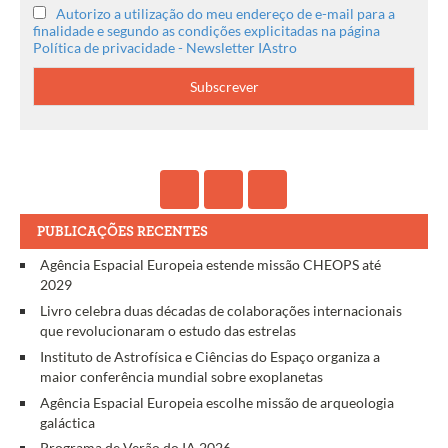
Autorizo a utilização do meu endereço de e-mail para a
finalidade e segundo as condições explicitadas na página
Política de privacidade - Newsletter IAstro
PUBLICAÇÕES RECENTES
Agência Espacial Europeia estende missão CHEOPS até
2029
Livro celebra duas décadas de colaborações internacionais
que revolucionaram o estudo das estrelas
Instituto de Astrofísica e Ciências do Espaço organiza a
maior conferência mundial sobre exoplanetas
Agência Espacial Europeia escolhe missão de arqueologia
galáctica
Programa de Verão do IA 2026