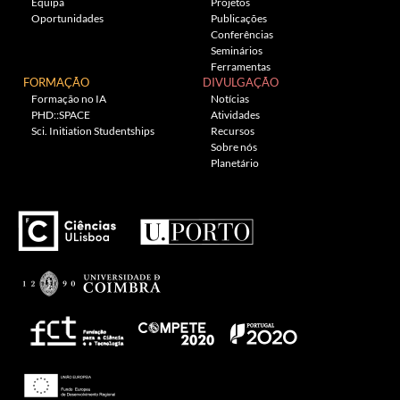
Equipa
Projetos
Oportunidades
Publicações
Conferências
Seminários
Ferramentas
FORMAÇÃO
DIVULGAÇÃO
Formação no IA
Notícias
PHD::SPACE
Atividades
Sci. Initiation Studentships
Recursos
Sobre nós
Planetário