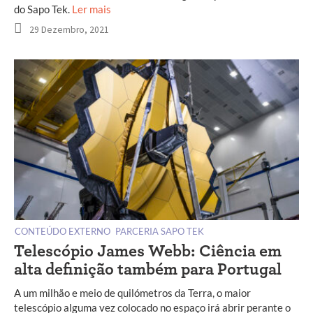
do Sapo Tek.
Ler mais
29 Dezembro, 2021
CONTEÚDO EXTERNO
PARCERIA SAPO TEK
Telescópio James Webb: Ciência em
alta definição também para Portugal
A um milhão e meio de quilómetros da Terra, o maior
telescópio alguma vez colocado no espaço irá abrir perante o