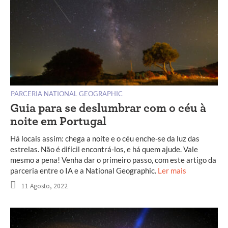
PARCERIA NATIONAL GEOGRAPHIC
Guia para se deslumbrar com o céu à
noite em Portugal
Há locais assim: chega a noite e o céu enche-se da luz das
estrelas. Não é difícil encontrá-los, e há quem ajude. Vale
mesmo a pena! Venha dar o primeiro passo, com este artigo da
parceria entre o IA e a National Geographic.
Ler mais
11 Agosto, 2022