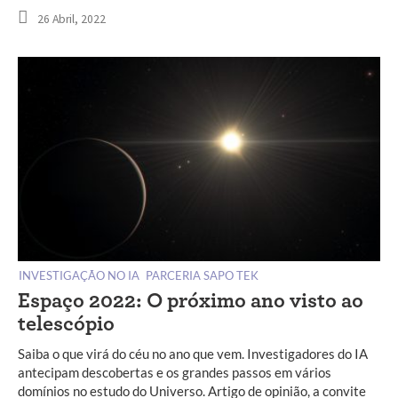
26 Abril, 2022
INVESTIGAÇÃO NO IA
PARCERIA SAPO TEK
Espaço 2022: O próximo ano visto ao
telescópio
Saiba o que virá do céu no ano que vem. Investigadores do IA
antecipam descobertas e os grandes passos em vários
domínios no estudo do Universo. Artigo de opinião, a convite