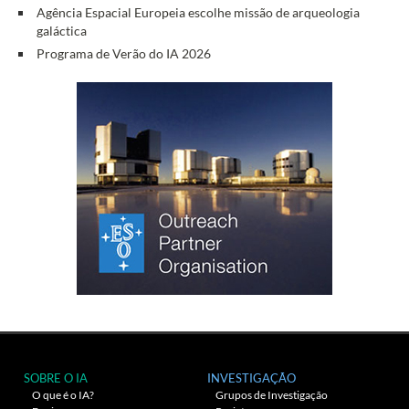
Agência Espacial Europeia escolhe missão de arqueologia
galáctica
Programa de Verão do IA 2026
SOBRE O IA
INVESTIGAÇÃO
O que é o IA?
Grupos de Investigação