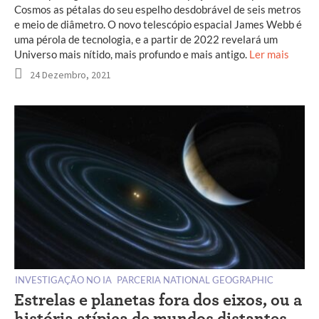
Cosmos as pétalas do seu espelho desdobrável de seis metros
e meio de diâmetro. O novo telescópio espacial James Webb é
uma pérola de tecnologia, e a partir de 2022 revelará um
Universo mais nítido, mais profundo e mais antigo.
Ler mais
24 Dezembro, 2021
INVESTIGAÇÃO NO IA
PARCERIA NATIONAL GEOGRAPHIC
Estrelas e planetas fora dos eixos, ou a