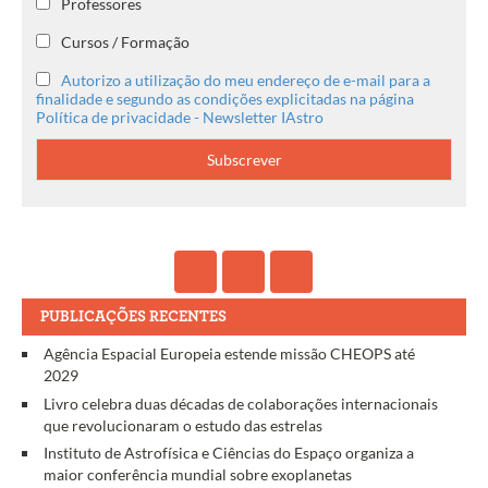
Professores
Cursos / Formação
Autorizo a utilização do meu endereço de e-mail para a
finalidade e segundo as condições explicitadas na página
Política de privacidade - Newsletter IAstro
PUBLICAÇÕES RECENTES
Agência Espacial Europeia estende missão CHEOPS até
2029
Livro celebra duas décadas de colaborações internacionais
que revolucionaram o estudo das estrelas
Instituto de Astrofísica e Ciências do Espaço organiza a
maior conferência mundial sobre exoplanetas