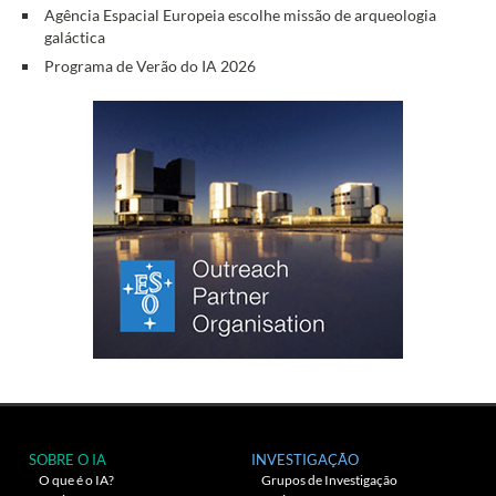
Agência Espacial Europeia escolhe missão de arqueologia
galáctica
Programa de Verão do IA 2026
SOBRE O IA
INVESTIGAÇÃO
O que é o IA?
Grupos de Investigação