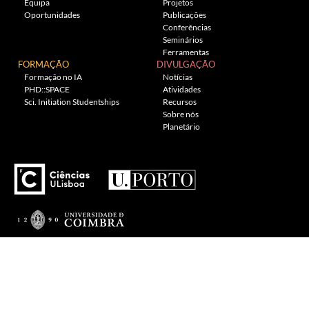
Equipa
Projetos
Oportunidades
Publicações
Conferências
Seminários
Ferramentas
FORMAÇÃO
DIVULGAÇÃO
Formação no IA
Notícias
PHD::SPACE
Atividades
Sci. Initiation Studentships
Recursos
Sobre nós
Planetário