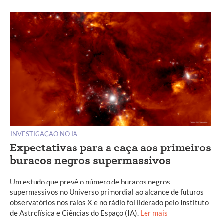
INVESTIGAÇÃO NO IA
Expectativas para a caça aos primeiros
buracos negros supermassivos
Um estudo que prevê o número de buracos negros
supermassivos no Universo primordial ao alcance de futuros
observatórios nos raios X e no rádio foi liderado pelo Instituto
de Astrofísica e Ciências do Espaço (IA).
Ler mais