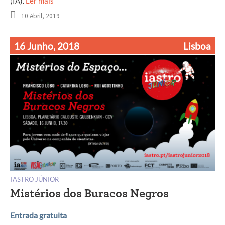
(IA).
Ler mais
10 Abril, 2019
16 Junho, 2018
Lisboa
IASTRO JÚNIOR
Mistérios dos Buracos Negros
Entrada gratuita