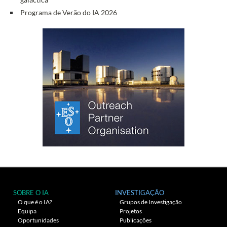
Programa de Verão do IA 2026
SOBRE O IA
INVESTIGAÇÃO
O que é o IA?
Grupos de Investigação
Equipa
Projetos
Oportunidades
Publicações