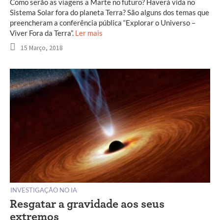
Como serão as viagens a Marte no futuro? Haverá vida no
Sistema Solar fora do planeta Terra? São alguns dos temas que
preencheram a conferência pública “Explorar o Universo –
Viver Fora da Terra”.
Ler mais
15 Março, 2018
INVESTIGAÇÃO NO IA
Resgatar a gravidade aos seus
extremos