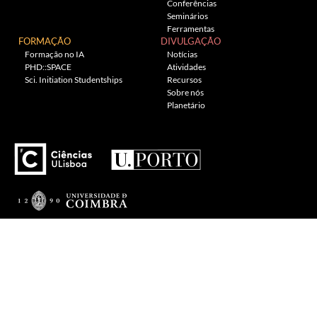
Conferências
Seminários
Ferramentas
FORMAÇÃO
DIVULGAÇÃO
Formação no IA
Notícias
PHD::SPACE
Atividades
Sci. Initiation Studentships
Recursos
Sobre nós
Planetário
---