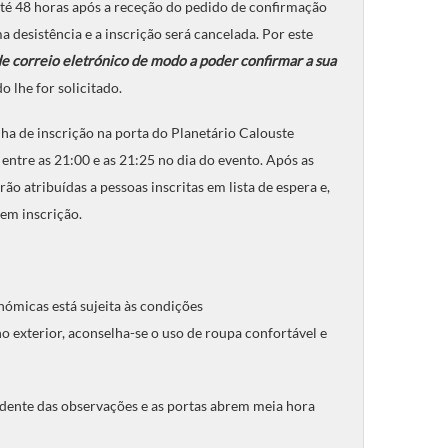
até 48 horas após a receção do pedido de confirmação
desistência e a inscrição será cancelada. Por este
 de correio eletrónico de modo a poder confirmar a sua
o lhe for solicitado.
ha de inscrição na porta do Planetário Calouste
entre as 21:00 e as 21:25 no dia do evento. Após as
ão atribuídas a pessoas inscritas em lista de espera e,
em inscrição.
nómicas está sujeita às condições
 exterior, aconselha-se o uso de roupa confortável e
ndente das observações e as portas abrem meia hora