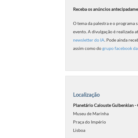
Receba os anúncios antecipadame
O tema da palestra e o programa s
evento. A divulgação é realizada a
newsletter do IA
. Pode ainda rece
assim como do
grupo facebook da
Localização
Planetário Calouste Gulbenkian -
Museu de Marinha
Praça do Império
Lisboa