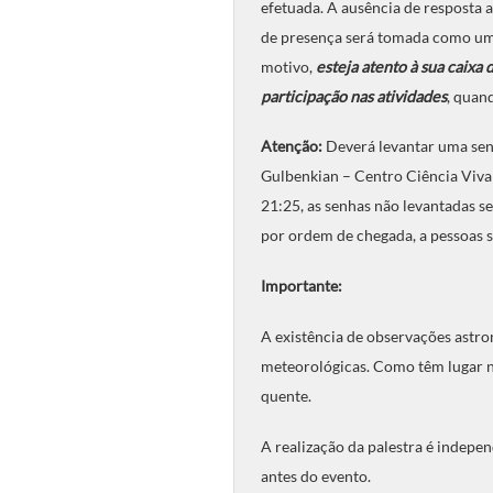
efetuada. A ausência de resposta 
de presença será tomada como uma 
motivo,
esteja atento à sua caixa
participação nas atividades
, quand
Atenção:
Deverá levantar uma sen
Gulbenkian – Centro Ciência Viva 
21:25, as senhas não levantadas ser
por ordem de chegada, a pessoas s
Importante:
A existência de observações astro
meteorológicas. Como têm lugar no
quente.
A realização da palestra é indepe
antes do evento.