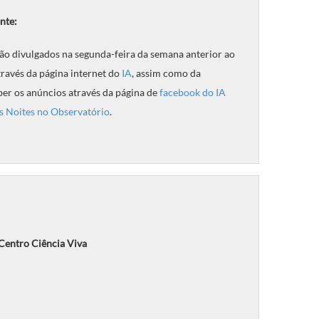
nte:
ão divulgados na segunda-feira da semana anterior ao
través da página internet do
IA
, assim como da
ber os anúncios através da página de
facebook do IA
s Noites no Observatório
.
 Centro Ciência Viva