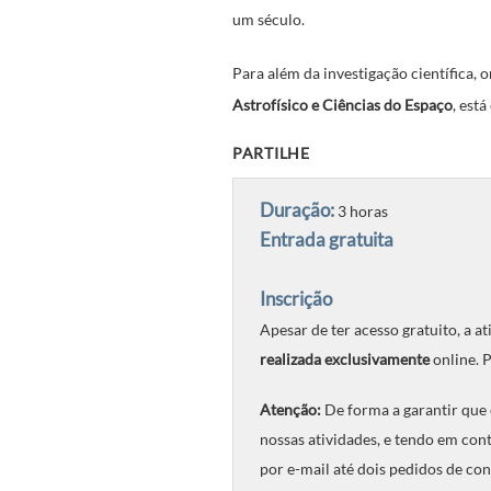
um século.
Para além da investigação científica,
Astrofísico e Ciências do Espaço
, est
PARTILHE
Duração:
3 horas
Entrada gratuita
Inscrição
Apesar de ter acesso gratuito, a a
realizada
exclusivamente
online. P
Atenção:
De forma a garantir que 
nossas atividades, e tendo em cont
por e-mail até dois pedidos de co