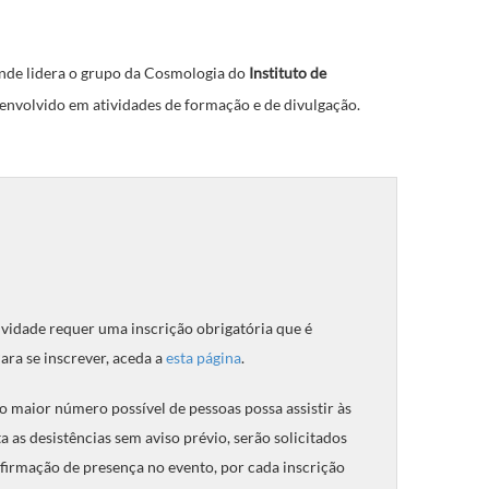
 onde lidera o grupo da Cosmologia do
Instituto de
á envolvido em atividades de formação e de divulgação.
tividade requer uma inscrição obrigatória que é
ara se inscrever, aceda a
esta página
.
o maior número possível de pessoas possa assistir às
a as desistências sem aviso prévio, serão solicitados
nfirmação de presença no evento, por cada inscrição