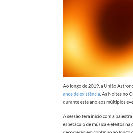
Ao longo de 2019, a União Astronó
anos de existência
. As Noites no 
durante este ano aos múltiplos eve
A sessão terá início com a palestr
espetáculo de música e efeitos na
decorrerão em contínuo ao longo da