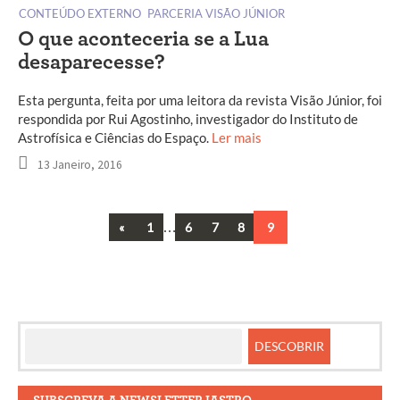
CONTEÚDO EXTERNO
PARCERIA VISÃO JÚNIOR
O que aconteceria se a Lua
desaparecesse?
Esta pergunta, feita por uma leitora da revista Visão Júnior, foi
respondida por Rui Agostinho, investigador do Instituto de
Astrofísica e Ciências do Espaço.
Ler mais
13 Janeiro, 2016
Previous
…
«
1
6
7
8
9
Navegação
entre
artigos