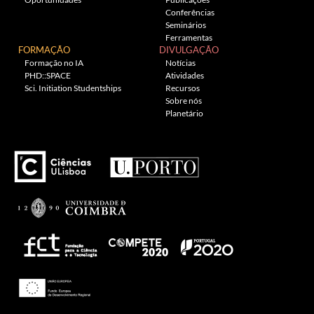
Conferências
Seminários
Ferramentas
FORMAÇÃO
DIVULGAÇÃO
Formação no IA
Notícias
PHD::SPACE
Atividades
Sci. Initiation Studentships
Recursos
Sobre nós
Planetário