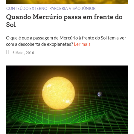
CONTEÚDO EXTERNO
PARCERIA VISÃO JÚNIOR
Quando Mercúrio passa em frente do
Sol
O que é que a passagem de Mercúrio à frente do Sol tem a ver
com a descoberta de exoplanetas?
Ler mais
6 Maio, 2016