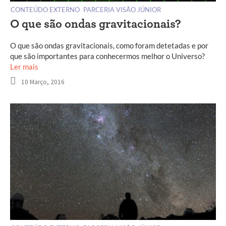
CONTEÚDO EXTERNO
PARCERIA VISÃO JÚNIOR
O que são ondas gravitacionais?
O que são ondas gravitacionais, como foram detetadas e por
que são importantes para conhecermos melhor o Universo?
Ler mais
10 Março, 2016