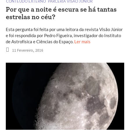
CONTEÚDO EXTERNO
PARCERIA VISÃO JÚNIOR
Por que a noite é escura se há tantas
estrelas no céu?
Esta pergunta foi feita por uma leitora da revista Visão Júnior
e foi respondida por Pedro Figueira, investigador do Instituto
de Astrofísica e Ciências do Espaço.
Ler mais
11 Fevereiro, 2016