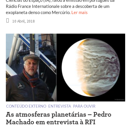
Ciências do Espaço (IA), falou à emissão em português da
Rádio France Internationale sobre a descoberta de um
exoplaneta denso como Mercúrio.
Ler mais
10 Abril, 2018
CONTEÚDO EXTERNO
ENTREVISTA
PARA OUVIR
As atmosferas planetárias – Pedro
Machado em entrevista à RFI