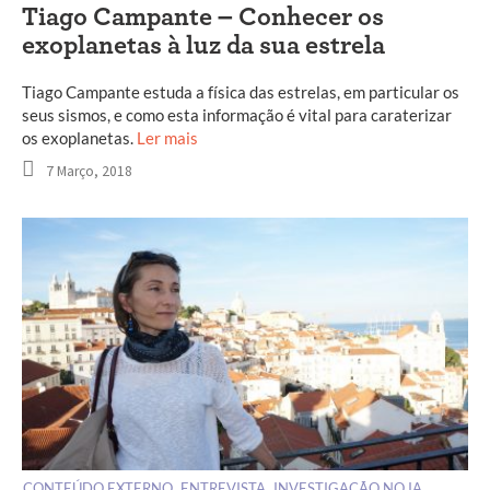
Tiago Campante – Conhecer os
exoplanetas à luz da sua estrela
Tiago Campante estuda a física das estrelas, em particular os
seus sismos, e como esta informação é vital para caraterizar
os exoplanetas.
Ler mais
7 Março, 2018
CONTEÚDO EXTERNO
ENTREVISTA
INVESTIGAÇÃO NO IA