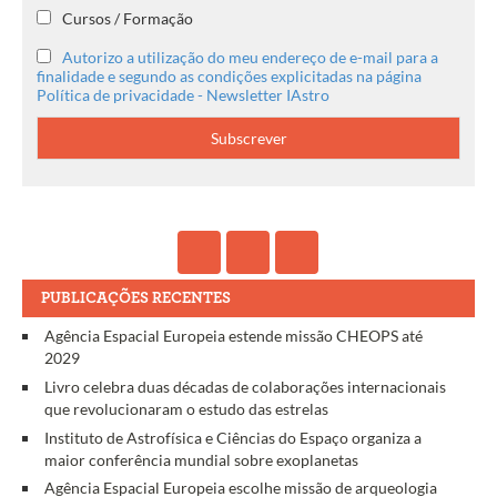
Cursos / Formação
Autorizo a utilização do meu endereço de e-mail para a
finalidade e segundo as condições explicitadas na página
Política de privacidade - Newsletter IAstro
PUBLICAÇÕES RECENTES
Agência Espacial Europeia estende missão CHEOPS até
2029
Livro celebra duas décadas de colaborações internacionais
que revolucionaram o estudo das estrelas
Instituto de Astrofísica e Ciências do Espaço organiza a
maior conferência mundial sobre exoplanetas
Agência Espacial Europeia escolhe missão de arqueologia