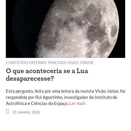
CONTEÚDO EXTERNO
PARCERIA VISÃO JÚNIOR
O que aconteceria se a Lua
desaparecesse?
Esta pergunta, feita por uma leitora da revista Visão Júnior, foi
respondida por Rui Agostinho, investigador do Instituto de
Astrofísica e Ciências do Espaço.
Ler mais
13 Janeiro, 2016