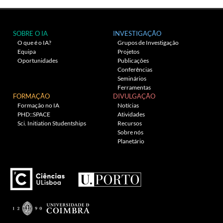
SOBRE O IA
INVESTIGAÇÃO
O que é o IA?
Grupos de Investigação
Equipa
Projetos
Oportunidades
Publicações
Conferências
Seminários
Ferramentas
FORMAÇÃO
DIVULGAÇÃO
Formação no IA
Notícias
PHD::SPACE
Atividades
Sci. Initiation Studentships
Recursos
Sobre nós
Planetário