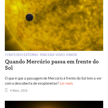
CONTEÚDO EXTERNO
PARCERIA VISÃO JÚNIOR
Quando Mercúrio passa em frente do
Sol
O que é que a passagem de Mercúrio à frente do Sol tem a ver
com a descoberta de exoplanetas?
Ler mais
6 Maio, 2016