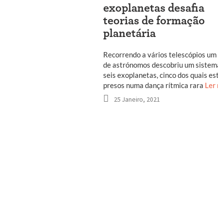
exoplanetas desafia
teorias de formação
planetária
Recorrendo a vários telescópios um
de astrónomos descobriu um siste
seis exoplanetas, cinco dos quais es
presos numa dança rítmica rara
Ler
25 Janeiro, 2021