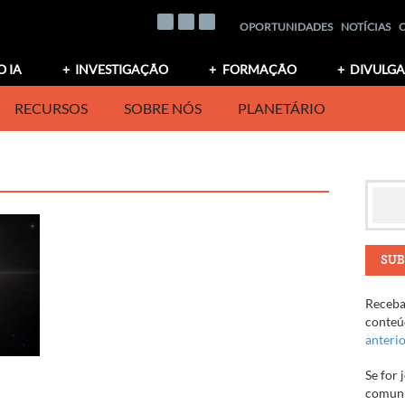
OPORTUNIDADES
NOTÍCIAS
O IA
INVESTIGAÇÃO
FORMAÇÃO
DIVULG
RECURSOS
SOBRE NÓS
PLANETÁRIO
SUB
Receba 
conteúd
anteri
Se for 
comuni