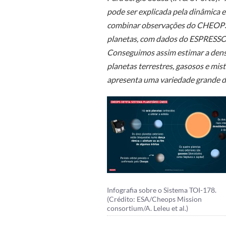
pode ser explicada pela dinâmica 
combinar observações do CHEOPS,
planetas, com dados do ESPRESSO,
Conseguimos assim estimar a densi
planetas terrestres, gasosos e mist
apresenta uma variedade grande d
Infografia sobre o Sistema TOI-178.
(Crédito: ESA/Cheops Mission
consortium/A. Leleu et al.)