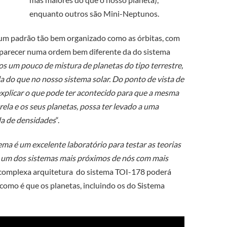
enquanto outros são Mini-Neptunos.
um padrão tão bem organizado como as órbitas, com
 aparecer numa ordem bem diferente da do sistema
s um pouco de mistura de planetas do tipo terrestre,
a do que no nosso sistema solar. Do ponto de vista de
l explicar o que pode ter acontecido para que a mesma
ela e os seus planetas, possa ter levado a uma
da de densidades
“.
ema é um excelente laboratório para testar as teorias
é um dos sistemas mais próximos de nós com mais
a complexa arquitetura do sistema TOI-178 poderá
como é que os planetas, incluindo os do Sistema