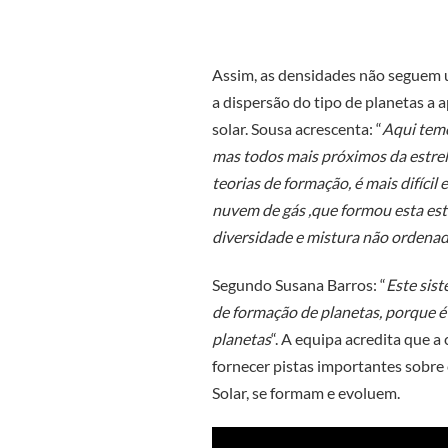
Assim, as densidades não seguem 
a dispersão do tipo de planetas a
solar. Sousa acrescenta: “
Aqui temo
mas todos mais próximos da estrel
teorias de formação, é mais difíci
nuvem de gás ,que formou esta estr
diversidade e mistura não ordena
Segundo Susana Barros: “
Este sist
de formação de planetas, porque 
planetas
“. A equipa acredita que 
fornecer pistas importantes sobre 
Solar, se formam e evoluem.