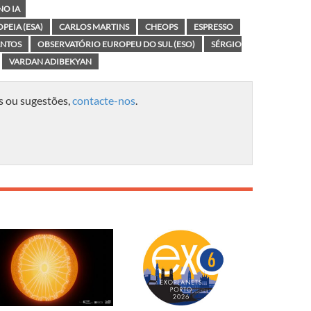
NO IA
PEIA (ESA)
CARLOS MARTINS
CHEOPS
ESPRESSO
ANTOS
OBSERVATÓRIO EUROPEU DO SUL (ESO)
SÉRGIO
VARDAN ADIBEKYAN
s ou sugestões,
contacte-nos
.