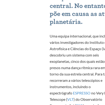
central.
No entant
põe em causa as at
planetária.
Uma equipa internacional, que incl
vários investigadores do Instituto
Astrofísica e Ciências do Espaço (I
descobriu um sistema com seis
exoplanetas, cinco dos quais estão
presos numa dança rítmica rara e
torno da sua estrela central. Para t
recorreram a vários telescópios e
instrumentos, incluindo o
espectrógrafo
ESPRESSO
no Very 
Telescope (
VLT
) do Observatório