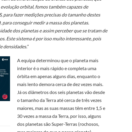
e evolução orbital, fomos também capazes de
 para fazer medições precisas do tamanho destes
 para conseguir medir a massa dos planetas.
dade dos planetas e assim perceber que se tratam de
os. Este sistema é por isso muito interessante, pois
e densidades.
”
A equipa determinou que o planeta mais
interior é o mais rápido e completa uma
órbita em apenas alguns dias, enquanto o
mais lento demora cerca de dez vezes mais.
Já os diâmetros dos seis planetas vão desde
o tamanho da Terra até cerca de três vezes
maiores, mas as suas massas têm entre 1,5 e
30 vezes a massa da Terra, por isso, alguns
dos planetas são Super-Terras (rochosos,
mas maiores do que o nosso planeta),