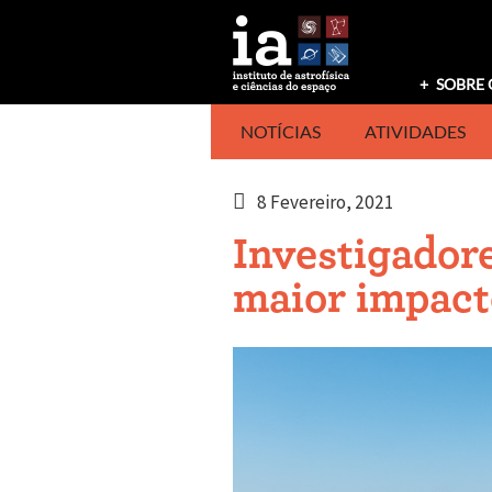
Saltar
para
o
conteúdo
SOBRE 
NOTÍCIAS
ATIVIDADES
8 Fevereiro, 2021
Investigadore
maior impact