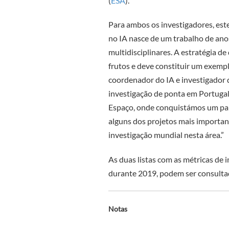
(
ESA
).”
Para ambos os investigadores, este 
no IA nasce de um trabalho de ano
multidisciplinares. A estratégia de
frutos e deve constituir um exempl
coordenador do IA e investigador 
investigação de ponta em Portugal
Espaço, onde conquistámos um pap
alguns dos projetos mais important
investigação mundial nesta área.”
As duas listas com as métricas de 
durante 2019, podem ser consult
Notas