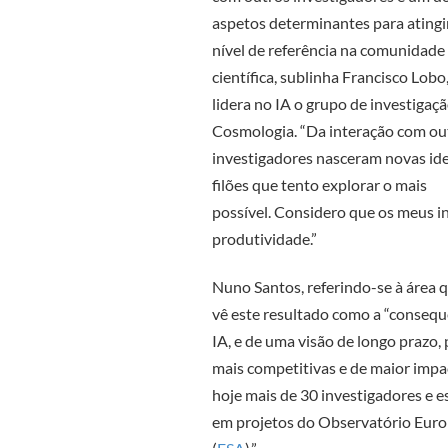
aspetos determinantes para atingi
nível de referência na comunidade
científica, sublinha Francisco Lobo
lidera no IA o grupo de investigaç
Cosmologia. “Da interação com ou
investigadores nasceram novas ide
filões que tento explorar o mais
possível. Considero que os meus in
produtividade.”
Nuno Santos, referindo-se à área q
vê este resultado como a “consequê
IA, e de uma visão de longo prazo
mais competitivas e de maior impac
hoje mais de 30 investigadores e e
em projetos do Observatório Europ