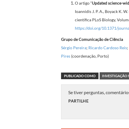
O artigo “
Updated science-wide
Ioannidis J. P. A., Boyack K. W
científica PLoS Biology, Volum
https://doi.org/10.1371/journ
Grupo de Comunicação de Ciência
Sérgio Pereira
;
Ricardo Cardoso Reis
;
Pires
(coordenação, Porto)
PUBLICADO COMO
INVESTIGAÇÃO 
Se tiver perguntas, comentário
PARTILHE