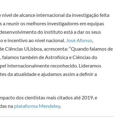
nível de alcance internacional da investigação feita
s a reunir os melhores investigadores em equipas
 desenvolvimento do instituto está a dar os seus
o e incentivo ao nível nacional.
José Afonso
,
de Ciências ULisboa, acrescenta: “Quando falamos de
, falamos também de Astrofísica e Ciências do
el internacionalmente reconhecido. Lideramos
es da atualidade e ajudamos assim a definir a
impacto dos cientistas mais citados até 2019, e
adas na
plataforma Mendeley
.