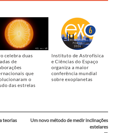
ro celebra duas
Instituto de Astrofísica
adas de
e Ciências do Espaço
aborações
organiza a maior
ernacionais que
conferência mundial
olucionaram o
sobre exoplanetas
udo das estrelas
a teorias
Um novo método de medir inclinações
estelares