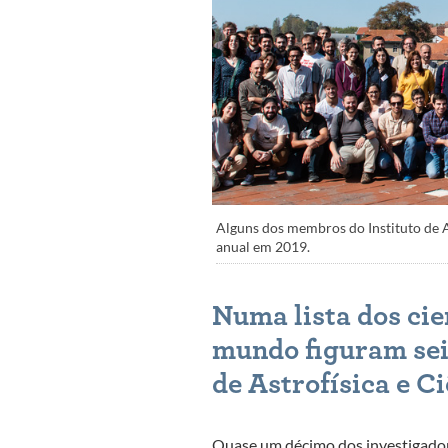
Alguns dos membros do Instituto de A
anual em 2019.
Numa lista dos cie
mundo figuram seis
de Astrofísica e C
Quase um décimo dos investigador