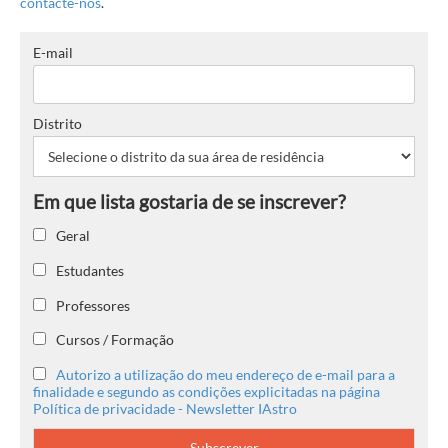
contacte-nos
.
E-mail
Distrito
Geral
Estudantes
Professores
Cursos / Formação
Autorizo a utilização do meu endereço de e-mail para a
finalidade e segundo as condições explicitadas na página
Política de privacidade - Newsletter IAstro