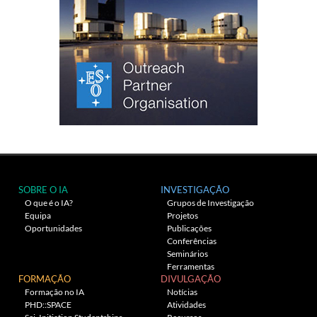
SOBRE O IA
INVESTIGAÇÃO
O que é o IA?
Grupos de Investigação
Equipa
Projetos
Oportunidades
Publicações
Conferências
Seminários
Ferramentas
FORMAÇÃO
DIVULGAÇÃO
Formação no IA
Notícias
PHD::SPACE
Atividades