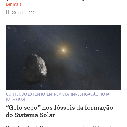
Ler mais
20 Junho, 2024
CONTEÚDO EXTERNO
ENTREVISTA
INVESTIGAÇÃO NO IA
PARA OUVIR
“Gelo seco” nos fósseis da formação
do Sistema Solar