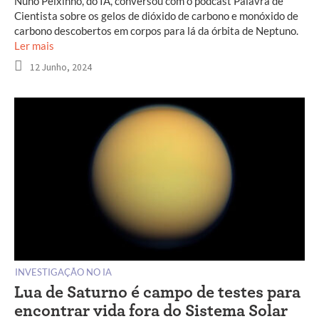
Nuno Peixinho, do IA, conversou com o podcast Palavra de
Cientista sobre os gelos de dióxido de carbono e monóxido de
carbono descobertos em corpos para lá da órbita de Neptuno.
Ler mais
12 Junho, 2024
INVESTIGAÇÃO NO IA
Lua de Saturno é campo de testes para
encontrar vida fora do Sistema Solar