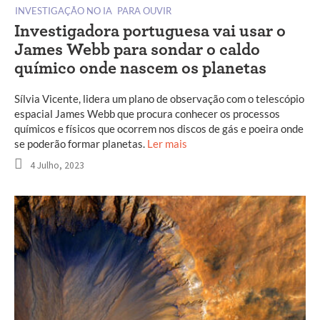
INVESTIGAÇÃO NO IA
PARA OUVIR
Investigadora portuguesa vai usar o
James Webb para sondar o caldo
químico onde nascem os planetas
Sílvia Vicente, lidera um plano de observação com o telescópio
espacial James Webb que procura conhecer os processos
químicos e físicos que ocorrem nos discos de gás e poeira onde
se poderão formar planetas.
Ler mais
4 Julho, 2023