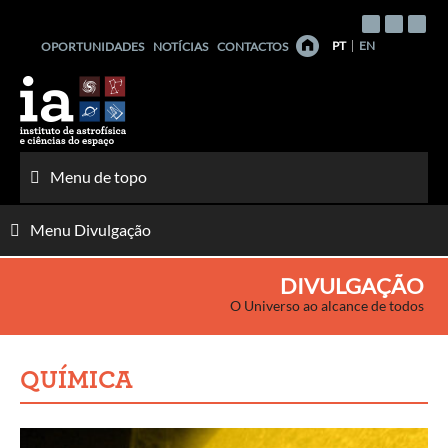
Saltar
para
PT
EN
OPORTUNIDADES
NOTÍCIAS
CONTACTOS
o
conteúdo
Menu de topo
Menu Divulgação
DIVULGAÇÃO
O Universo ao alcance de todos
QUÍMICA