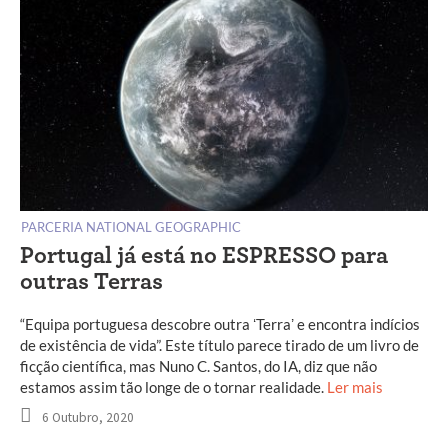
PARCERIA NATIONAL GEOGRAPHIC
Portugal já está no ESPRESSO para
outras Terras
“Equipa portuguesa descobre outra ʻTerraʼ e encontra indícios
de existência de vida”. Este título parece tirado de um livro de
ficção científica, mas Nuno C. Santos, do IA, diz que não
estamos assim tão longe de o tornar realidade.
Ler mais
6 Outubro, 2020