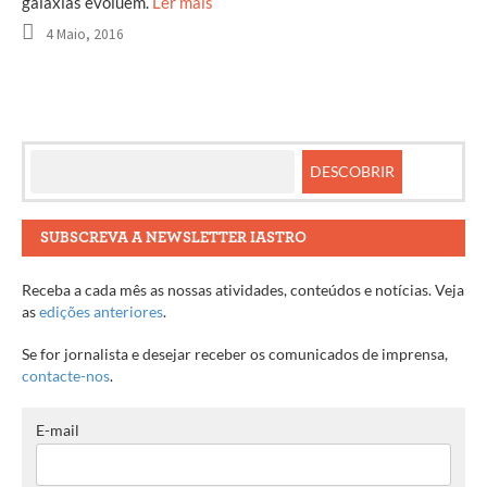
galáxias evoluem.
Ler mais
4 Maio, 2016
SUBSCREVA A NEWSLETTER IASTRO
Receba a cada mês as nossas atividades, conteúdos e notícias. Veja
as
edições anteriores
.
Se for jornalista e desejar receber os comunicados de imprensa,
contacte-nos
.
E-mail