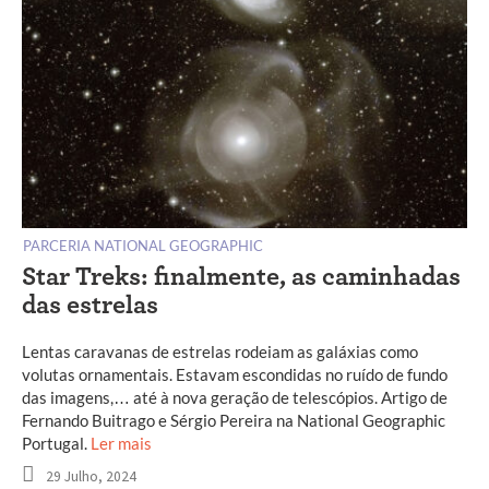
PARCERIA NATIONAL GEOGRAPHIC
Star Treks: finalmente, as caminhadas
das estrelas
Lentas caravanas de estrelas rodeiam as galáxias como
volutas ornamentais. Estavam escondidas no ruído de fundo
das imagens,… até à nova geração de telescópios. Artigo de
Fernando Buitrago e Sérgio Pereira na National Geographic
Portugal.
Ler mais
29 Julho, 2024