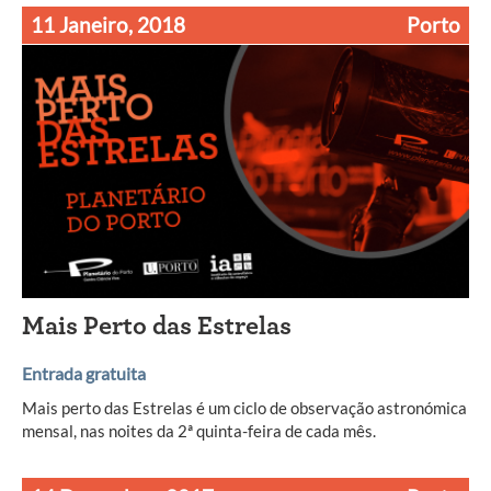
11 Janeiro, 2018
Porto
Mais Perto das Estrelas
Entrada gratuita
Mais perto das Estrelas é um ciclo de observação astronómica
mensal, nas noites da 2ª quinta-feira de cada mês.