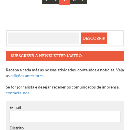
Navegação
entre
artigos
SUBSCREVA A NEWSLETTER IASTRO
Receba a cada mês as nossas atividades, conteúdos e notícias. Veja
as
edições anteriores
.
Se for jornalista e desejar receber os comunicados de imprensa,
contacte-nos
.
E-mail
Distrito