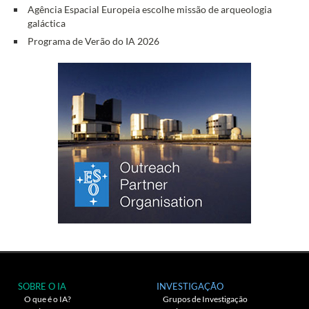
Agência Espacial Europeia escolhe missão de arqueologia
galáctica
Programa de Verão do IA 2026
SOBRE O IA
INVESTIGAÇÃO
O que é o IA?
Grupos de Investigação