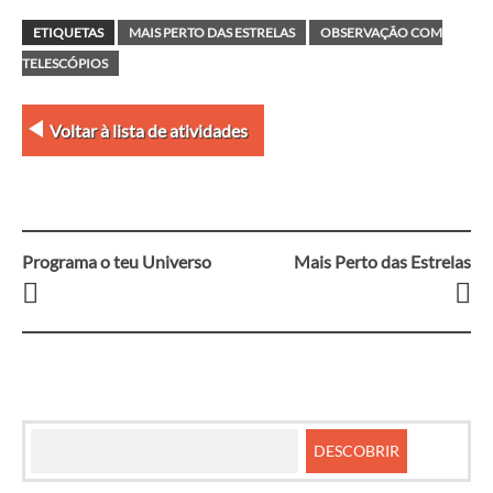
ETIQUETAS
MAIS PERTO DAS ESTRELAS
OBSERVAÇÃO COM
TELESCÓPIOS
Voltar à lista de atividades
Programa o teu Universo
Mais Perto das Estrelas
Navegação
entre
artigos