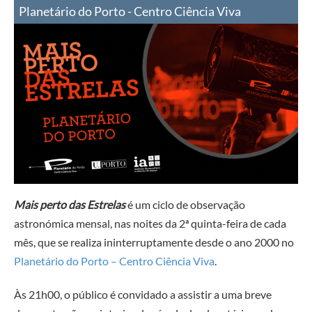
Planetário do Porto - Centro Ciência Viva
Mais perto das Estrelas
é um ciclo de observação
astronómica mensal, nas noites da 2ª quinta-feira de cada
mês, que se realiza ininterruptamente desde o ano 2000 no
Planetário do Porto – Centro Ciência Viva
.
Às 21h00, o público é convidado a assistir a uma breve