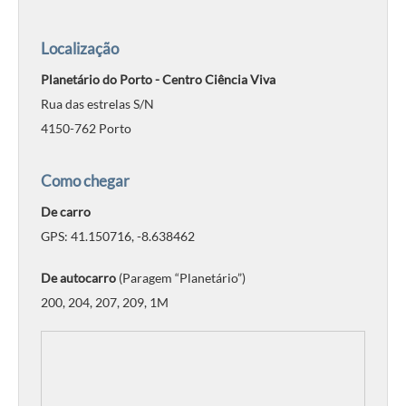
Localização
Planetário do Porto - Centro Ciência Viva
Rua das estrelas S/N
4150-762 Porto
Como chegar
De carro
GPS: 41.150716, -8.638462
De autocarro
(Paragem “Planetário”)
200, 204, 207, 209, 1M