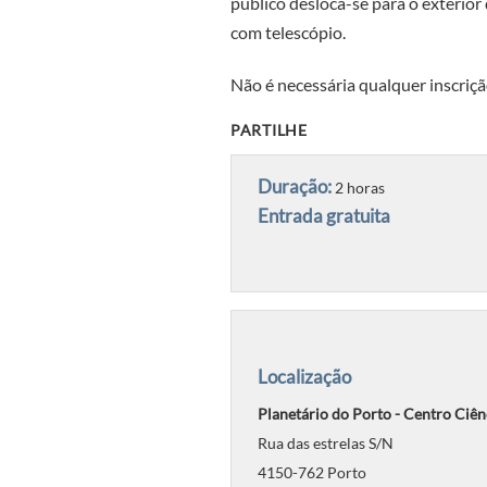
público desloca-se para o exterior
com telescópio.
Não é necessária qualquer inscriçã
PARTILHE
Duração:
2 horas
Entrada gratuita
Localização
Planetário do Porto - Centro Ciên
Rua das estrelas S/N
4150-762 Porto