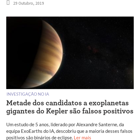
29 Outubro, 2019
INVESTIGAÇÃO NO IA
Metade dos candidatos a exoplanetas
gigantes do Kepler são falsos positivos
Um estudo de 5 anos, liderado por Alexandre Santerne, da
equipa ExoEarths do IA, descobriu que a maioria desses falsos
positivos são binários de eclipse.
Ler mais