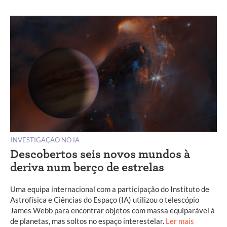
INVESTIGAÇÃO NO IA
Descobertos seis novos mundos à
deriva num berço de estrelas
Uma equipa internacional com a participação do Instituto de
Astrofísica e Ciências do Espaço (IA) utilizou o telescópio
James Webb para encontrar objetos com massa equiparável à
de planetas, mas soltos no espaço interestelar.
Ler mais