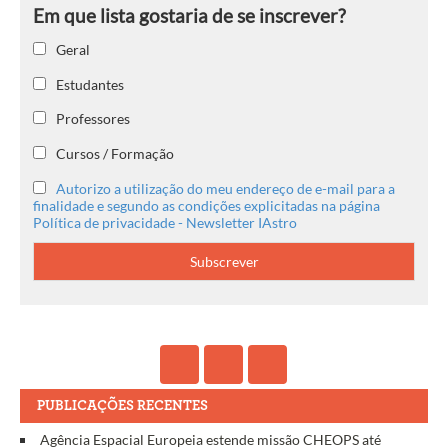
Geral
Estudantes
Professores
Cursos / Formação
Autorizo a utilização do meu endereço de e-mail para a
finalidade e segundo as condições explicitadas na página
Política de privacidade - Newsletter IAstro
PUBLICAÇÕES RECENTES
Agência Espacial Europeia estende missão CHEOPS até