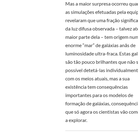
Mas a maior surpresa ocorreu qu
as simulações efetuadas pela equi
revelaram que uma fração significa
da luz difusa observada – talvez at
maior parte dela – tem origem nu
enorme “mar” de galáxias anãs de
luminosidade ultra-fraca. Estas ga
são tão pouco brilhantes que não s
possível detetá-las individualmen
com os meios atuais, mas a sua
existência tem consequências
importantes para os modelos de
formação de galáxias, consequênci
que só agora os cientistas vão co
a explorar.