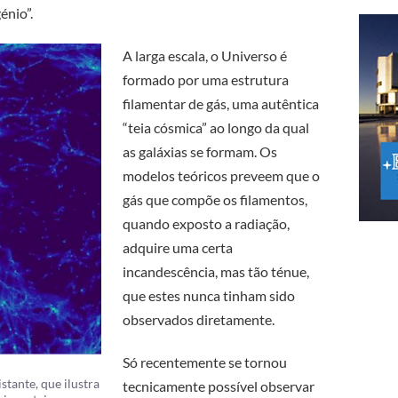
énio”.
A larga escala, o Universo é
formado por uma estrutura
filamentar de gás, uma autêntica
“teia cósmica” ao longo da qual
as galáxias se formam. Os
modelos teóricos preveem que o
gás que compõe os filamentos,
quando exposto a radiação,
adquire uma certa
incandescência, mas tão ténue,
que estes nunca tinham sido
observados diretamente.
Só recentemente se tornou
tante, que ilustra
tecnicamente possível observar