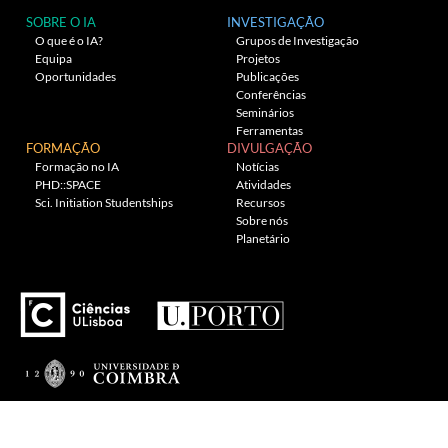
SOBRE O IA
INVESTIGAÇÃO
O que é o IA?
Grupos de Investigação
Equipa
Projetos
Oportunidades
Publicações
Conferências
Seminários
Ferramentas
FORMAÇÃO
DIVULGAÇÃO
Formação no IA
Notícias
PHD::SPACE
Atividades
Sci. Initiation Studentships
Recursos
Sobre nós
Planetário