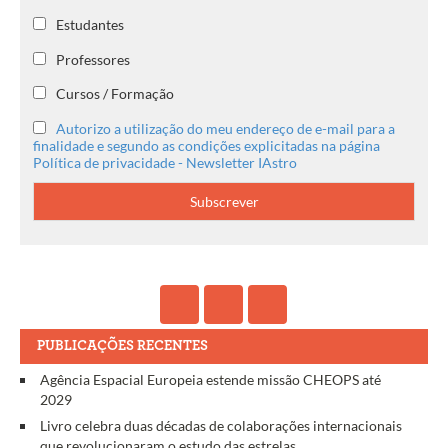
Estudantes
Professores
Cursos / Formação
Autorizo a utilização do meu endereço de e-mail para a
finalidade e segundo as condições explicitadas na página
Política de privacidade - Newsletter IAstro
PUBLICAÇÕES RECENTES
Agência Espacial Europeia estende missão CHEOPS até
2029
Livro celebra duas décadas de colaborações internacionais
que revolucionaram o estudo das estrelas