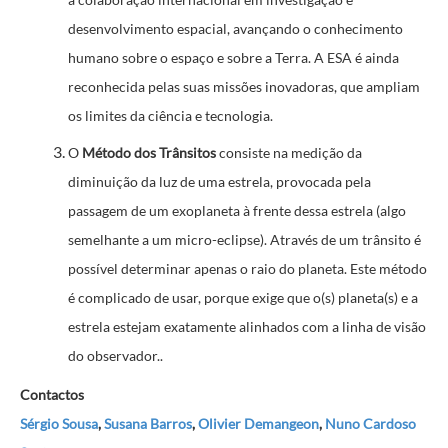
a colaboração internacional em investigação e
desenvolvimento espacial, avançando o conhecimento
humano sobre o espaço e sobre a Terra. A ESA é ainda
reconhecida pelas suas missões inovadoras, que ampliam
os limites da ciência e tecnologia.
O
Método dos Trânsitos
consiste na medição da
diminuição da luz de uma estrela, provocada pela
passagem de um exoplaneta à frente dessa estrela (algo
semelhante a um micro-eclipse). Através de um trânsito é
possível determinar apenas o raio do planeta. Este método
é complicado de usar, porque exige que o(s) planeta(s) e a
estrela estejam exatamente alinhados com a linha de visão
do observador..
Contactos
Sérgio Sousa
,
Susana Barros
,
Olivier Demangeon
,
Nuno Cardoso