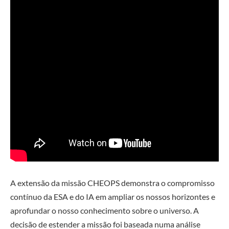
A extensão da missão CHEOPS demonstra o compromisso
contínuo da ESA e do IA em ampliar os nossos horizontes e
aprofundar o nosso conhecimento sobre o universo. A
decisão de estender a missão foi baseada numa análise