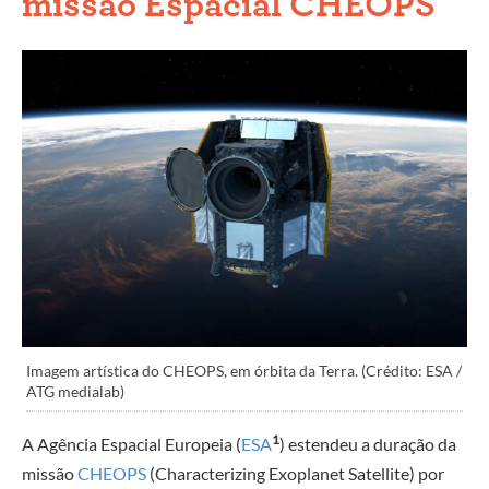
missão Espacial CHEOPS
Imagem artística do CHEOPS, em órbita da Terra. (Crédito: ESA /
ATG medialab)
1
A Agência Espacial Europeia (
ESA
) estendeu a duração da
missão
CHEOPS
(Characterizing Exoplanet Satellite) por