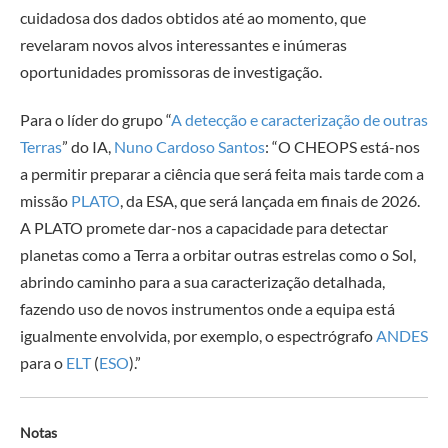
cuidadosa dos dados obtidos até ao momento, que
revelaram novos alvos interessantes e inúmeras
oportunidades promissoras de investigação.
Para o líder do grupo “
A detecção e caracterização de outras
Terras
” do IA,
Nuno Cardoso Santos
: “O CHEOPS está-nos
a permitir preparar a ciência que será feita mais tarde com a
missão
PLATO
, da ESA, que será lançada em finais de 2026.
A PLATO promete dar-nos a capacidade para detectar
planetas como a Terra a orbitar outras estrelas como o Sol,
abrindo caminho para a sua caracterização detalhada,
fazendo uso de novos instrumentos onde a equipa está
igualmente envolvida, por exemplo, o espectrógrafo
ANDES
para o
ELT
(
ESO
).”
Notas