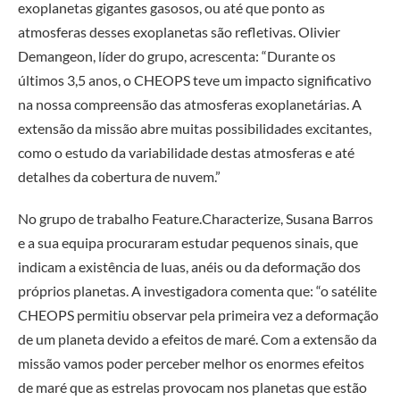
exoplanetas gigantes gasosos, ou até que ponto as
atmosferas desses exoplanetas são refletivas. Olivier
Demangeon, líder do grupo, acrescenta: “Durante os
últimos 3,5 anos, o CHEOPS teve um impacto significativo
na nossa compreensão das atmosferas exoplanetárias. A
extensão da missão abre muitas possibilidades excitantes,
como o estudo da variabilidade destas atmosferas e até
detalhes da cobertura de nuvem.”
No grupo de trabalho Feature.Characterize, Susana Barros
e a sua equipa procuraram estudar pequenos sinais, que
indicam a existência de luas, anéis ou da deformação dos
próprios planetas. A investigadora comenta que: “o satélite
CHEOPS permitiu observar pela primeira vez a deformação
de um planeta devido a efeitos de maré. Com a extensão da
missão vamos poder perceber melhor os enormes efeitos
de maré que as estrelas provocam nos planetas que estão