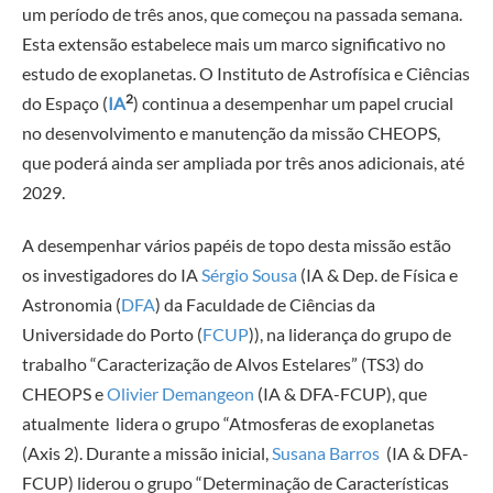
um período de três anos, que começou na passada semana.
Esta extensão estabelece mais um marco significativo no
estudo de exoplanetas. O Instituto de Astrofísica e Ciências
2
do Espaço (
IA
) continua a desempenhar um papel crucial
no desenvolvimento e manutenção da missão CHEOPS,
que poderá ainda ser ampliada por três anos adicionais, até
2029.
A desempenhar vários papéis de topo desta missão estão
os investigadores do IA
Sérgio Sousa
(IA & Dep. de Física e
Astronomia (
DFA
) da Faculdade de Ciências da
Universidade do Porto (
FCUP
)), na liderança do grupo de
trabalho “Caracterização de Alvos Estelares” (TS3) do
CHEOPS e
Olivier Demangeon
(IA & DFA-FCUP), que
atualmente lidera o grupo “Atmosferas de exoplanetas
(Axis 2). Durante a missão inicial,
Susana Barros
(IA & DFA-
FCUP) liderou o grupo “Determinação de Características