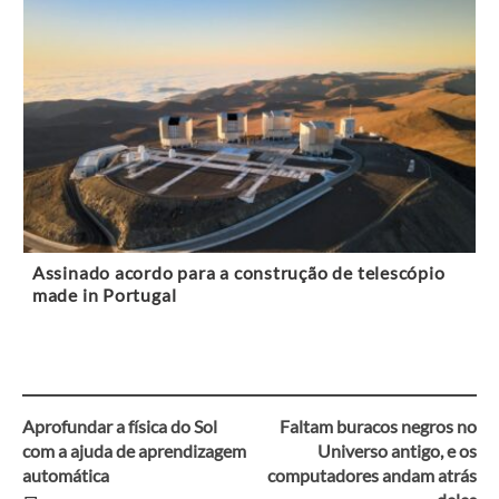
Assinado acordo para a construção de telescópio
made in Portugal
Aprofundar a física do Sol
Faltam buracos negros no
Navegação
com a ajuda de aprendizagem
Universo antigo, e os
automática
computadores andam atrás
entre