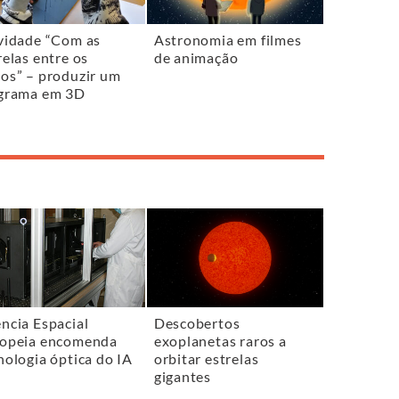
vidade “Com as
Astronomia em filmes
relas entre os
de animação
os” – produzir um
grama em 3D
ncia Espacial
Descobertos
opeia encomenda
exoplanetas raros a
nologia óptica do IA
orbitar estrelas
gigantes