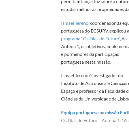
permitam lançar luz sobre a natur
estudar melhor as propriedades da
Ismael Tereno
, coordenador da eq
portuguesa do ECSURV, explicou 
programa “Os Dias do Futuro”
, da
Antena 1, os objetivos, implement
e pormenores da participação
portuguesa nesta missão.
Ismael Tereno é investigador do
Instituto de Astrofísica e Ciências
Espaço e professor da Faculdade d
Ciências da Universidade de Lisbo
Equipa portuguesa na missão Eucl
Os Dias do Futuro – Antena 1, 16 d