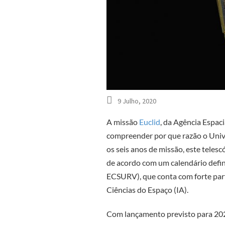
9 Julho, 2020
A missão
Euclid
, da Agência Espac
compreender por que razão o Unive
os seis anos de missão, este teles
de acordo com um calendário defin
ECSURV), que conta com forte parti
Ciências do Espaço (IA).
Com lançamento previsto para 202