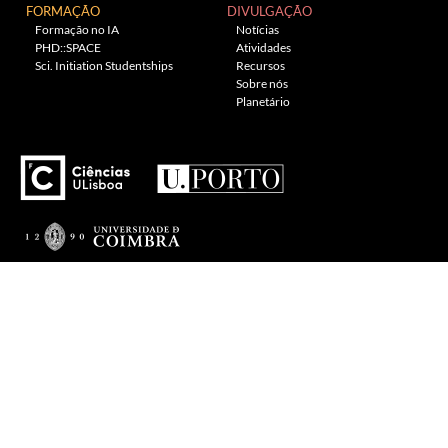
FORMAÇÃO
DIVULGAÇÃO
Formação no IA
Notícias
PHD::SPACE
Atividades
Sci. Initiation Studentships
Recursos
Sobre nós
Planetário
---