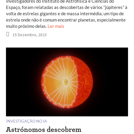
investigadores do Instituto de Astrofísica e Ciências do
Espaço, foram relatadas as descobertas de vários “júpiteres” à
volta de estrelas gigantes e de massa intermédia, um tipo de
estrela onde não é comum encontrar planetas, especialmente
muito próximo delas.
Ler mais
15 Dezembro, 2023
INVESTIGAÇÃO NO IA
Astrónomos descobrem