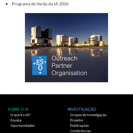
Programa de Verão do IA 2026
SOBRE O IA
INVESTIGAÇÃO
O que é o IA?
Grupos de Investigação
Equipa
Projetos
Oportunidades
Publicações
Conferências