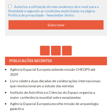
Autorizo a utilização do meu endereço de e-mail para a
finalidade e segundo as condições explicitadas na página
Política de privacidade - Newsletter IAstro
PUBLICAÇÕES RECENTES
Agência Espacial Europeia estende missão CHEOPS até
2029
Livro celebra duas décadas de colaborações internacionais
que revolucionaram o estudo das estrelas
Instituto de Astrofísica e Ciências do Espaço organiza a
maior conferência mundial sobre exoplanetas
Agência Espacial Europeia escolhe missão de arqueologia
galáctica