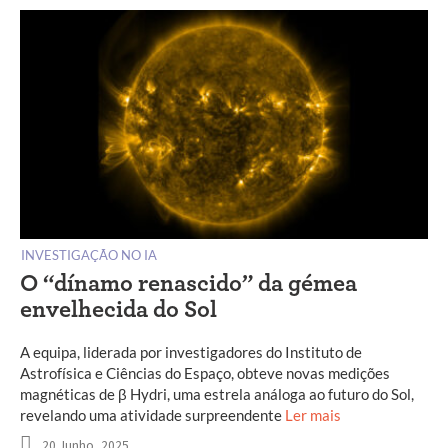
INVESTIGAÇÃO NO IA
O “dínamo renascido” da gémea
envelhecida do Sol
A equipa, liderada por investigadores do Instituto de
Astrofísica e Ciências do Espaço, obteve novas medições
magnéticas de β Hydri, uma estrela análoga ao futuro do Sol,
revelando uma atividade surpreendente
Ler mais
20 Junho, 2025