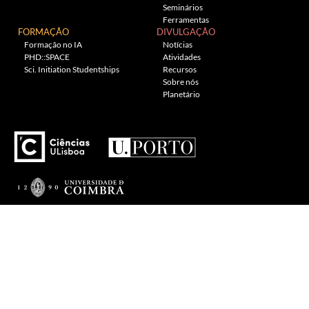
Seminários
Ferramentas
FORMAÇÃO
DIVULGAÇÃO
Formação no IA
Notícias
PHD::SPACE
Atividades
Sci. Initiation Studentships
Recursos
Sobre nós
Planetário
---