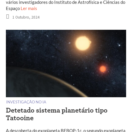
vários investigadores do Instituto de Astrofísica e Ciências do
Espaço
Ler mais
1 Outubro, 2024
INVESTIGAÇÃO NO IA
Detetado sistema planetário tipo
Tatooine
A descoberta do exoplaneta BEBOP-1c, o segundo exoplaneta