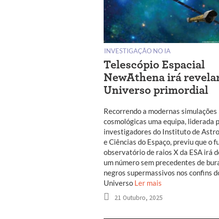
INVESTIGAÇÃO NO IA
Telescópio Espacial
NewAthena irá revelar
Universo primordial
Recorrendo a modernas simulações
cosmológicas uma equipa, liderada 
investigadores do Instituto de Astro
e Ciências do Espaço, previu que o f
observatório de raios X da ESA irá 
um número sem precedentes de bur
negros supermassivos nos confins d
Universo
Ler mais
21 Outubro, 2025