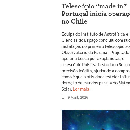
Telescópio “made in”
Portugal inicia opera
no Chile
Equipa do Instituto de Astrofísica e
Ciências do Espaço concluiu com su
instalação do primeiro telescópio so
Observatório do Paranal. Projetado
apoiar a busca por exoplanetas, o
telescópio PoET vai estudar o Sol 
precisão inédita, ajudando a compr
como é que a atividade estelar influ
deteção de mundos para lá do Siste
Solar.
Ler mais
9 Abril, 2026