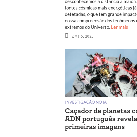
desconhecemos a distância à maiori
fontes cósmicas mais energéticas já
detetadas, o que tem grande impact
nossa compreensão dos fenómenos 
extremos do Universo.
Ler mais
2 Maio, 2025
INVESTIGAÇÃO NO IA
Caçador de planetas 
ADN português revela
primeiras imagens