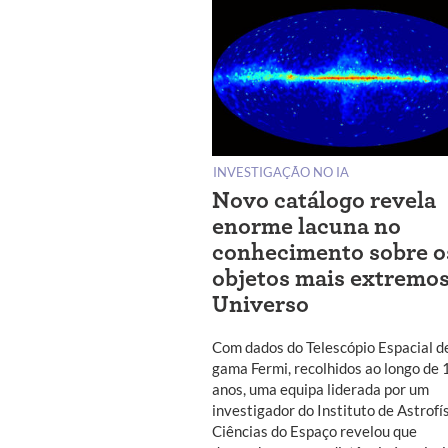
INVESTIGAÇÃO NO IA
Novo catálogo revela
enorme lacuna no
conhecimento sobre o
objetos mais extremos
Universo
Com dados do Telescópio Espacial de
gama Fermi, recolhidos ao longo de 
anos, uma equipa liderada por um
investigador do Instituto de Astrofí
Ciências do Espaço revelou que