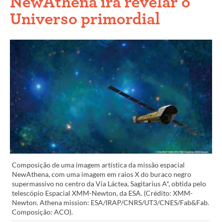
NewAthena irá revelar o
Universo primordial
Composição de uma imagem artística da missão espacial
NewAthena, com uma imagem em raios X do buraco negro
supermassivo no centro da Via Láctea, Sagitarius A*, obtida pelo
telescópio Espacial XMM-Newton, da ESA. (Crédito: XMM-
Newton. Athena mission: ESA/IRAP/CNRS/UT3/CNES/Fab&Fab.
Composição: ACO).