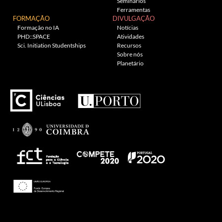
Seminários
Ferramentas
FORMAÇÃO
DIVULGAÇÃO
Formação no IA
Notícias
PHD::SPACE
Atividades
Sci. Initiation Studentships
Recursos
Sobre nós
Planetário
---