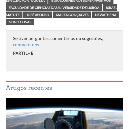
ESPACIAL PORTUGUESA
BURACOS NEGROS SUPERMASSIVOS
FACULDADE DE CIÊNCIAS DA UNIVERSIDADE DE LISBOA
ISRAEL
MATUTE
JOSÉ AFONSO
MARTA GONÇALVES
NEWATHENA
NUNO COVAS
Se tiver perguntas, comentários ou sugestões,
contacte-nos
.
PARTILHE
Artigos recentes