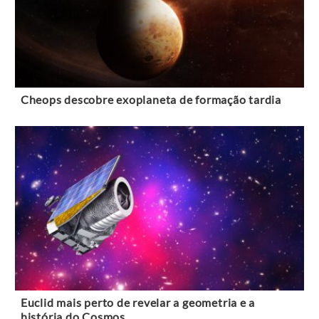
Cheops descobre exoplaneta de formação tardia
Euclid mais perto de revelar a geometria e a
história do Cosmos