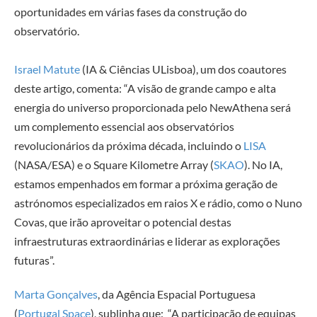
oportunidades em várias fases da construção do
observatório.
Israel Matute
(IA & Ciências ULisboa), um dos coautores
deste artigo, comenta: “A visão de grande campo e alta
energia do universo proporcionada pelo NewAthena será
um complemento essencial aos observatórios
revolucionários da próxima década, incluindo o
LISA
(NASA/ESA) e o Square Kilometre Array (
SKAO
). No IA,
estamos empenhados em formar a próxima geração de
astrónomos especializados em raios X e rádio, como o Nuno
Covas, que irão aproveitar o potencial destas
infraestruturas extraordinárias e liderar as explorações
futuras”.
Marta Gonçalves
, da Agência Espacial Portuguesa
(
Portugal Space
), sublinha que: “A participação de equipas