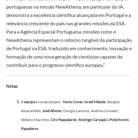
portuguesas na missão NewAthena, em particular do IA,
demonstra a excelência científica alcançada em Portugal e a
relevância crescente do país nas grandes missões da ESA.
Para a Agência Espacial Portuguesa, missões como o
NewAthena representam o retorno tangível da participação
de Portugal na ESA, traduzido em conhecimento, inovação e
formação de uma nova geração de cientistas capazes de
contribuir para o progresso científico europeu.”
Notas
A
equipa
é composta por:
Nuno Covas
,
Israel Matute
, Stergios
Amarantidis,
José Afonso
, Giorgio Lanzuisi, Andrea Comastri,
Stefano Marchesi,
Ciro Pappalardo
,
Rodrigo Carvajal
&
Polychronis
Papaderos