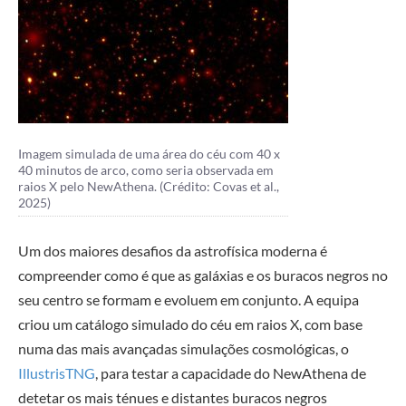
Imagem simulada de uma área do céu com 40 x
40 minutos de arco, como seria observada em
raios X pelo NewAthena. (Crédito: Covas et al.,
2025)
Um dos maiores desafios da astrofísica moderna é
compreender como é que as galáxias e os buracos negros no
seu centro se formam e evoluem em conjunto. A equipa
criou um catálogo simulado do céu em raios X, com base
numa das mais avançadas simulações cosmológicas, o
IllustrisTNG
, para testar a capacidade do NewAthena de
detetar os mais ténues e distantes buracos negros