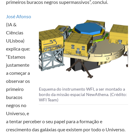
primeiros buracos negros supermassivos”, conclui.
José Afonso
(IA &
Ciências
ULisboa)
explica que:
“Estamos
justamente
a começar a
observar os
primeiro
Esquema do instrumento WFI, a ser montado a
bordo da missão espacial NewAthena. (Crédito:
buracos
WFI Team)
negros no
Universo, e
a tentar perceber o seu papel para a formação e
crescimento das galáxias que existem por todo o Universo.