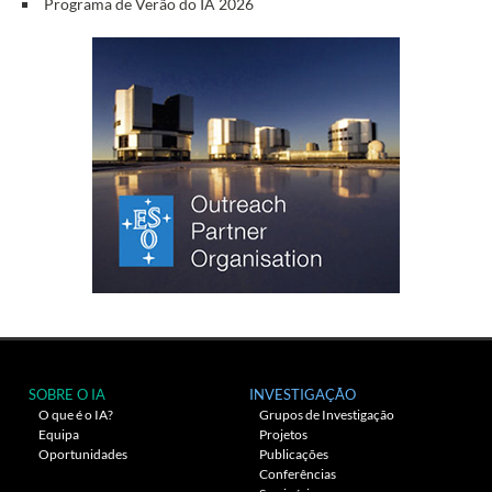
Programa de Verão do IA 2026
SOBRE O IA
INVESTIGAÇÃO
O que é o IA?
Grupos de Investigação
Equipa
Projetos
Oportunidades
Publicações
Conferências