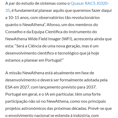
A par do estudo de sistemas como o
Quasar RACS J0320-
35
, é fundamental planear aquilo que queremos fazer daqui
a 10-15 anos, com observatórios tão revolucionários
quanto o NewAthena”. Afonso, um dos membros do
Conselho e da Equipa Científica do instrumento do
NewAthena Wide Field Imager (WFI), acrescenta ainda que
esta: “Será a Ciência de uma nova geração, mas é um
desenvolvimento científico e tecnológico que já hoje
estamos a planear em Portugal!”
A missão NewAthena está atualmente em fase de
desenvolvimento e deverá ser formalmente adotada pela
ESA em 2027, com lançamento previsto para 2037.
Portugal em geral, e o IA em particular, têm uma forte
participação não só no NewAthena, como nos principais
projetos astronómicos das próximas décadas. Prevê-se que
o envolvimento nacional se estenda à indústria, com