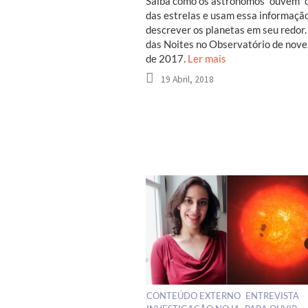
Saiba como os astrónomos “ouvem” 
das estrelas e usam essa informaçã
descrever os planetas em seu redor.
das Noites no Observatório de nov
de 2017.
Ler mais
19 Abril, 2018
CONTEÚDO EXTERNO
ENTREVISTA