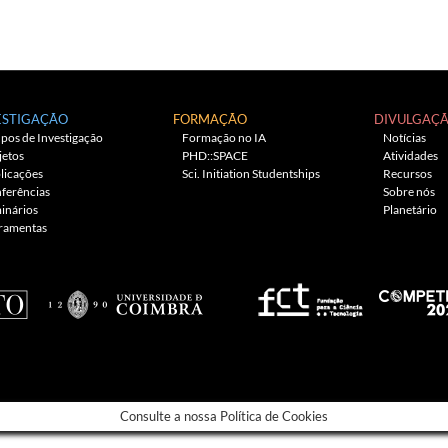
ESTIGAÇÃO
FORMAÇÃO
DIVULGAÇ
pos de Investigação
Formação no IA
Notícias
jetos
PHD::SPACE
Atividades
licações
Sci. Initiation Studentships
Recursos
ferências
Sobre nós
inários
Planetário
ramentas
Consulte a nossa Política de Cookies