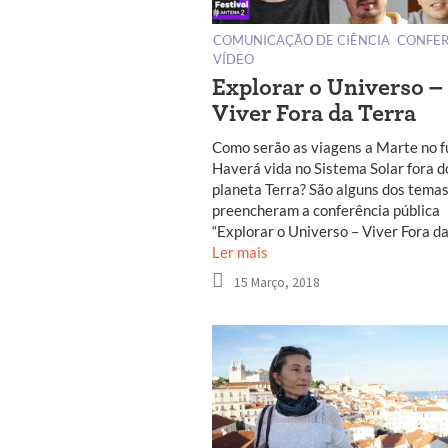
COMUNICAÇÃO DE CIÊNCIA
CONFER
VÍDEO
Explorar o Universo –
Viver Fora da Terra
Como serão as viagens a Marte no f
Haverá vida no Sistema Solar fora d
planeta Terra? São alguns dos tema
preencheram a conferência pública
“Explorar o Universo – Viver Fora da 
Ler mais
15 Março, 2018