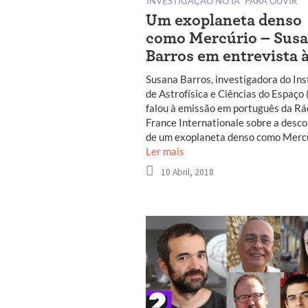
INVESTIGAÇÃO NO IA
PARA OUVIR
Um exoplaneta denso
como Mercúrio – Sus
Barros em entrevista 
Susana Barros, investigadora do Ins
de Astrofísica e Ciências do Espaço (
falou à emissão em português da Rá
France Internationale sobre a desc
de um exoplaneta denso como Mercú
Ler mais
10 Abril, 2018