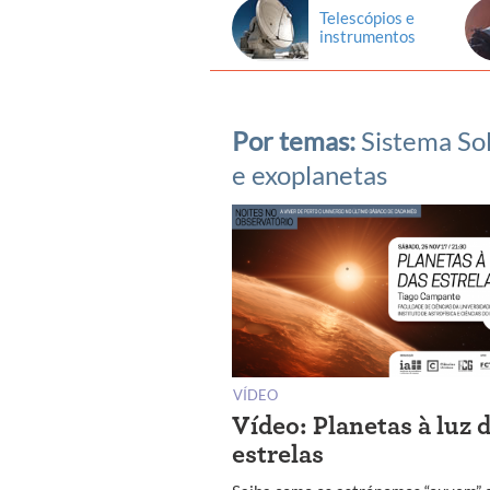
Telescópios e
instrumentos
Por temas:
Sistema So
e exoplanetas
VÍDEO
Vídeo: Planetas à luz 
estrelas