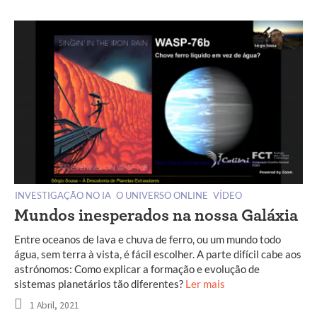
INVESTIGAÇÃO NO IA
O UNIVERSO ONLINE
VÍDEO
Mundos inesperados na nossa Galáxia
Entre oceanos de lava e chuva de ferro, ou um mundo todo
água, sem terra à vista, é fácil escolher. A parte difícil cabe aos
astrónomos: Como explicar a formação e evolução de
sistemas planetários tão diferentes?
Ler mais
1 Abril, 2021