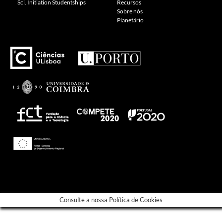
Sci. Initiation Studentships
Recursos
Sobre nós
Planetário
---
Consulte a nossa Política de Cookies