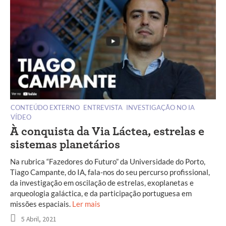
CONTEÚDO EXTERNO
ENTREVISTA
INVESTIGAÇÃO NO IA
VÍDEO
À conquista da Via Láctea, estrelas e
sistemas planetários
Na rubrica “Fazedores do Futuro” da Universidade do Porto,
Tiago Campante, do IA, fala-nos do seu percurso profissional,
da investigação em oscilação de estrelas, exoplanetas e
arqueologia galáctica, e da participação portuguesa em
missões espaciais.
Ler mais
5 Abril, 2021