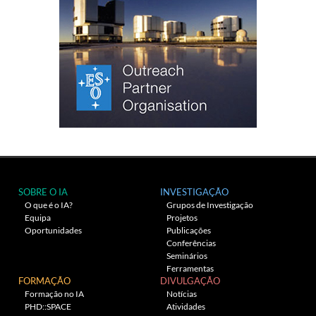
SOBRE O IA
INVESTIGAÇÃO
O que é o IA?
Grupos de Investigação
Equipa
Projetos
Oportunidades
Publicações
Conferências
Seminários
Ferramentas
FORMAÇÃO
DIVULGAÇÃO
Formação no IA
Notícias
PHD::SPACE
Atividades