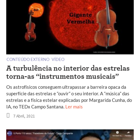
CONTEÚDO EXTERNO
VÍDEO
A turbulência no interior das estrelas
torna-as “instrumentos musicais”
Os astrofísicos conseguem ultrapassar a barreira opaca da
superfície das estrelas e “ouvir” o seu interior. A “música” das
estrelas e a física estelar explicadas por Margarida Cunha, do
IA, no TEDx Campo Santana.
Ler mais
7 Abril, 2021