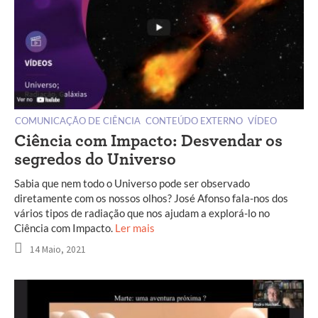
COMUNICAÇÃO DE CIÊNCIA
CONTEÚDO EXTERNO
VÍDEO
Ciência com Impacto: Desvendar os
segredos do Universo
Sabia que nem todo o Universo pode ser observado
diretamente com os nossos olhos? José Afonso fala-nos dos
vários tipos de radiação que nos ajudam a explorá-lo no
Ciência com Impacto.
Ler mais
14 Maio, 2021