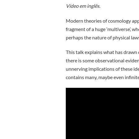
Vídeo em inglês.
Modern theories of cosmology appea
fragment of a huge ‘multiverse’, wh
perhaps the nature of physical law
This talk explains what has drawn 
there is some observational eviden
unnerving implications of these ide
contains many, maybe even infinite