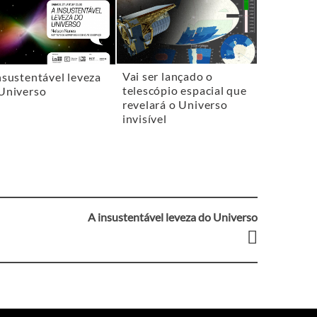
Vai ser lançado o
nsustentável leveza
telescópio espacial que
Universo
revelará o Universo
invisível
A insustentável leveza do Universo