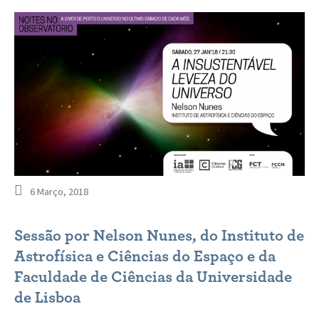
6 Março, 2018
Sessão por Nelson Nunes, do Instituto de
Astrofísica e Ciências do Espaço e da
Faculdade de Ciências da Universidade
de Lisboa