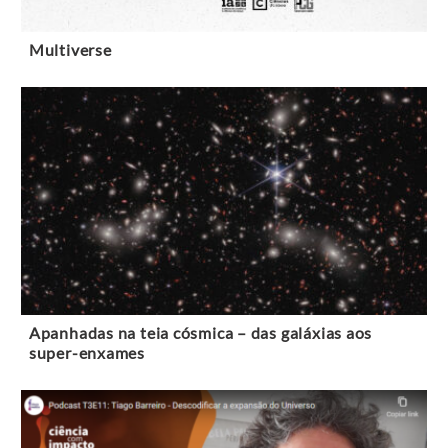
Multiverse
Apanhadas na teia cósmica – das galáxias aos
super-enxames