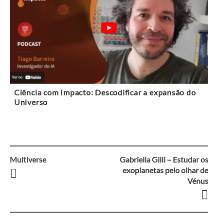
Ciência com Impacto: Descodificar a expansão do
Universo
Multiverse
Gabriella Gilli – Estudar os
Navegação
exoplanetas pelo olhar de
Vénus
entre
artigos