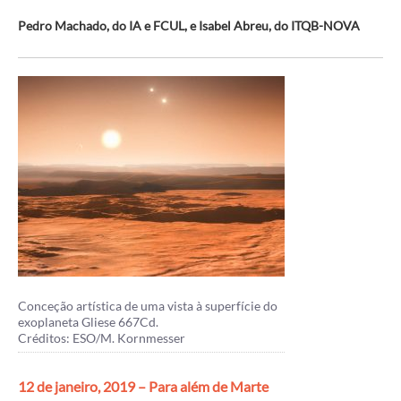
Pedro Machado, do IA e FCUL, e Isabel Abreu, do ITQB-NOVA
Conceção artística de uma vista à superfície do
exoplaneta Gliese 667Cd.
Créditos: ESO/M. Kornmesser
12 de janeiro, 2019 – Para além de Marte