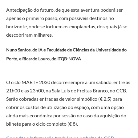
Antecipação do futuro, de que esta aventura poderá ser
apenas o primeiro passo, com possíveis destinos no
horizonte, onde se incluem os exoplanetas, dos quais já se
descobriram milhares.
Nuno Santos, do IA e Faculdade de Ciências da Universidade do
Porto, e Ricardo Louro, do ITQB-NOVA
—
O ciclo MARTE 2030 decorre sempre a um sábado, entre as
21h00 e as 23h00, na Sala Luís de Freitas Branco, no CCB.
Serão cobradas entradas de valor simbólico (€ 2,5) para
cobrir os custos de utilização do espaço, com uma opção
ainda mais económica por sessão no caso da aquisição do
bilhete para o ciclo completo (€ 8).