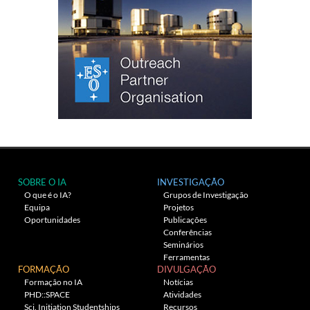
SOBRE O IA
INVESTIGAÇÃO
O que é o IA?
Grupos de Investigação
Equipa
Projetos
Oportunidades
Publicações
Conferências
Seminários
Ferramentas
FORMAÇÃO
DIVULGAÇÃO
Formação no IA
Notícias
PHD::SPACE
Atividades
Sci. Initiation Studentships
Recursos