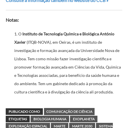
Consulte a informação também no website do CCB »
Notas:
1. O
Instituto de Tecnologia Química e Biológica António
Xavier
(ITQB-NOVA), em Oeiras, é um instituto de
investigação e formação avançada da Universidade Nova de
Lisboa. Tem como missão fazer investigação científica e
promover formação avançada em Ciências da Vida, Química
e Tecnologias associadas, para benefício da saúde humana e
do ambiente. Tem um gabinete dedicado à promoção da
cultura científica e à divulgação da ciência ali produzida.
PUBLICADO COMO
COMUNICAÇÃO DE CIÊNCIA
ETIQUETAS
BIOLOGIA HUMANA
EXOPLANETA
EXPLORAÇÃO ESPACIAL
MARTE
MARTE 2030
SISTEMA