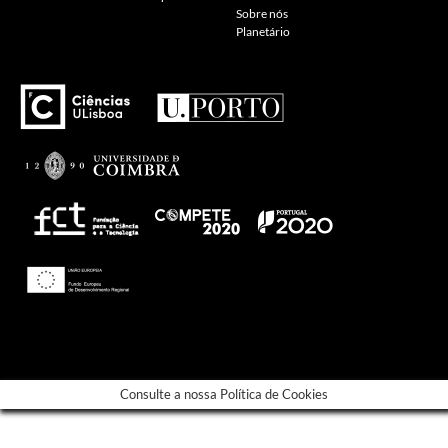
Sobre nós
Planetário
---
Consulte a nossa Política de Cookies