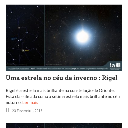
Uma estrela no céu de inverno : Rigel
Rigel é a estrela mais brilhante na constelação de Orionte.
Está classificada como a sétima estrela mais brilhante no céu
noturno.
Ler mais
23 Fevereiro, 2016