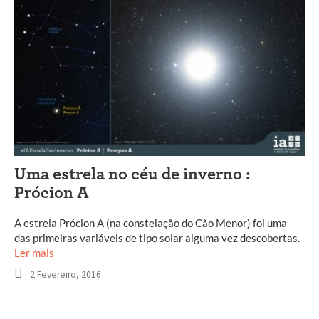
Uma estrela no céu de inverno :
Prócion A
A estrela Prócion A (na constelação do Cão Menor) foi uma
das primeiras variáveis de tipo solar alguma vez descobertas.
Ler mais
2 Fevereiro, 2016