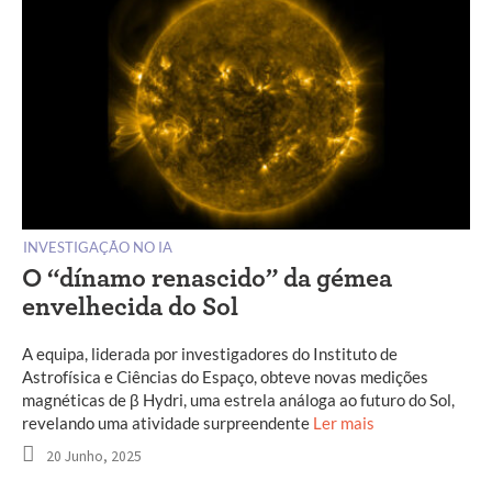
INVESTIGAÇÃO NO IA
O “dínamo renascido” da gémea
envelhecida do Sol
A equipa, liderada por investigadores do Instituto de
Astrofísica e Ciências do Espaço, obteve novas medições
magnéticas de β Hydri, uma estrela análoga ao futuro do Sol,
revelando uma atividade surpreendente
Ler mais
20 Junho, 2025