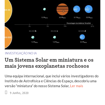
INVESTIGAÇÃO NO IA
Um Sistema Solar em miniatura e os
mais jovens exoplanetas rochosos
Uma equipa internacional, que inclui vários investigadores do
Instituto de Astrofísica e Ciências do Espaço, descobriu uma
versão “miniatura” do nosso Sistema Solar,
Ler mais
9 Junho, 2020