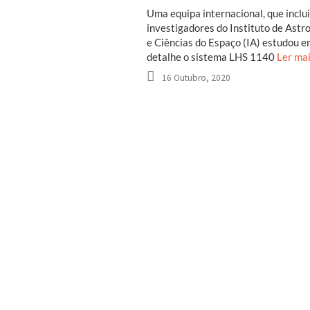
Uma equipa internacional, que inclui
investigadores do Instituto de Astro
e Ciências do Espaço (IA) estudou 
detalhe o sistema LHS 1140
Ler ma
16 Outubro, 2020