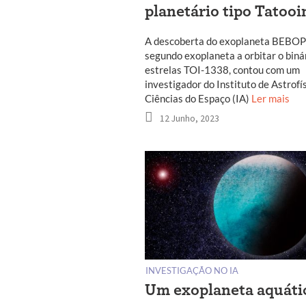
planetário tipo Tatooi
A descoberta do exoplaneta BEBOP-
segundo exoplaneta a orbitar o biná
estrelas TOI-1338, contou com um
investigador do Instituto de Astrofí
Ciências do Espaço (IA)
Ler mais
12 Junho, 2023
INVESTIGAÇÃO NO IA
Um exoplaneta aquáti