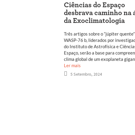
Ciências do Espaço
desbrava caminho na 
da Exoclimatologia
Três artigos sobre o “júpiter quente”
WASP-76 b, liderados por investiga
do Instituto de Astrofísica e Ciência
Espaço, serão a base para compreen
clima global de um exoplaneta gigan
Ler mais
5 Setembro, 2024