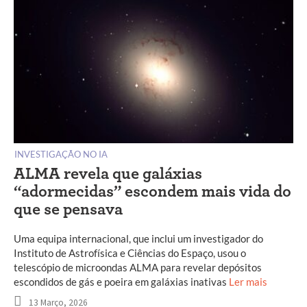
INVESTIGAÇÃO NO IA
ALMA revela que galáxias
“adormecidas” escondem mais vida do
que se pensava
Uma equipa internacional, que inclui um investigador do
Instituto de Astrofísica e Ciências do Espaço, usou o
telescópio de microondas ALMA para revelar depósitos
escondidos de gás e poeira em galáxias inativas
Ler mais
13 Março, 2026