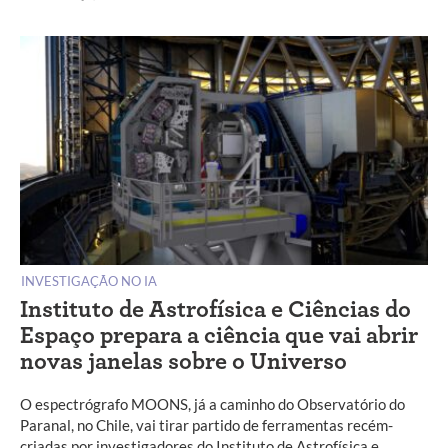
INVESTIGAÇÃO NO IA
Instituto de Astrofísica e Ciências do
Espaço prepara a ciência que vai abrir
novas janelas sobre o Universo
O espectrógrafo MOONS, já a caminho do Observatório do
Paranal, no Chile, vai tirar partido de ferramentas recém-
criadas por investigadores do Instituto de Astrofísica e