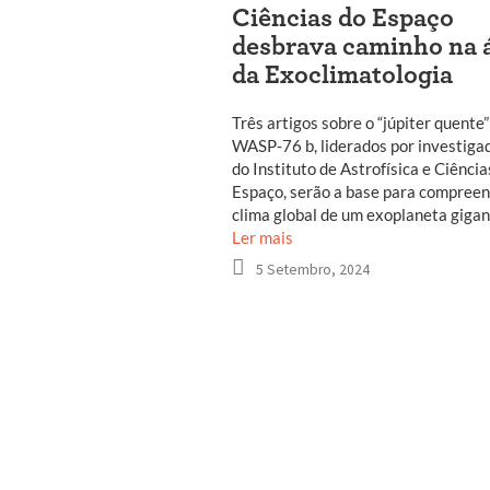
Ciências do Espaço
desbrava caminho na 
da Exoclimatologia
Três artigos sobre o “júpiter quente”
WASP-76 b, liderados por investiga
do Instituto de Astrofísica e Ciência
Espaço, serão a base para compreen
clima global de um exoplaneta gigan
Ler mais
5 Setembro, 2024