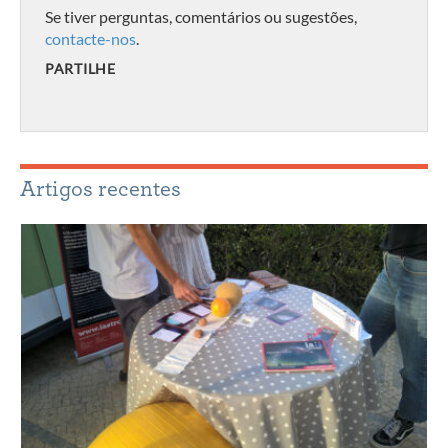
Se tiver perguntas, comentários ou sugestões,
contacte-nos
.
PARTILHE
Artigos recentes