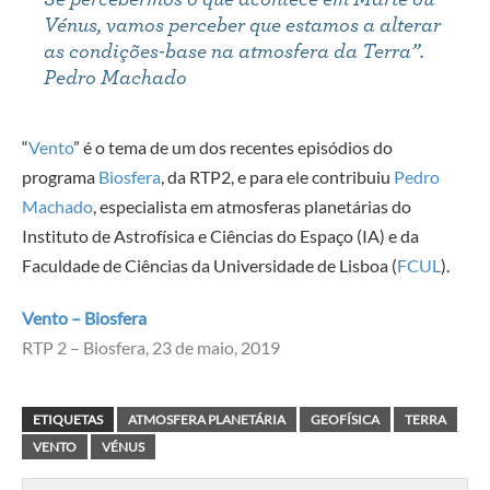
Vénus, vamos perceber que estamos a alterar
as condições-base na atmosfera da Terra”.
Pedro Machado
“
Vento
” é o tema de um dos recentes episódios do
programa
Biosfera
, da RTP2, e para ele contribuiu
Pedro
Machado
, especialista em atmosferas planetárias do
Instituto de Astrofísica e Ciências do Espaço (IA) e da
Faculdade de Ciências da Universidade de Lisboa (
FCUL
).
Vento – Biosfera
RTP 2 – Biosfera, 23 de maio, 2019
ETIQUETAS
ATMOSFERA PLANETÁRIA
GEOFÍSICA
TERRA
VENTO
VÉNUS