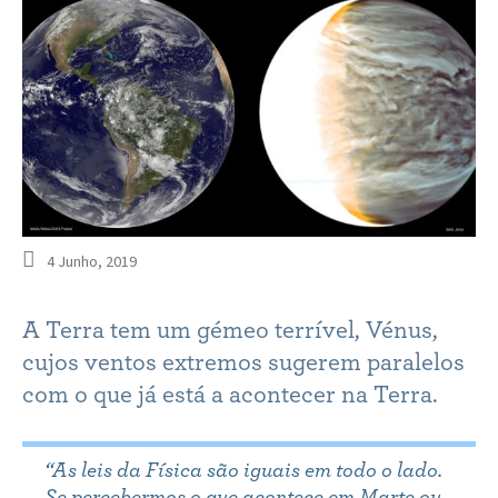
4 Junho, 2019
A Terra tem um gémeo terrível, Vénus,
cujos ventos extremos sugerem paralelos
com o que já está a acontecer na Terra.
“As leis da Física são iguais em todo o lado.
Se percebermos o que acontece em Marte ou