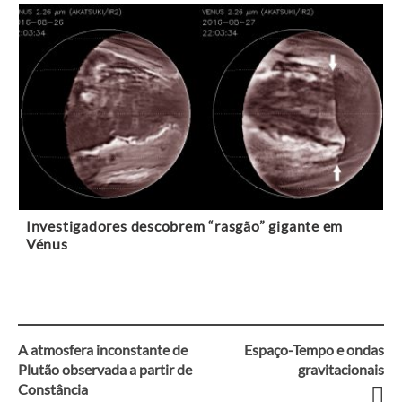
Investigadores descobrem “rasgão” gigante em
Vénus
A atmosfera inconstante de
Espaço-Tempo e ondas
Navegação
Plutão observada a partir de
gravitacionais
Constância