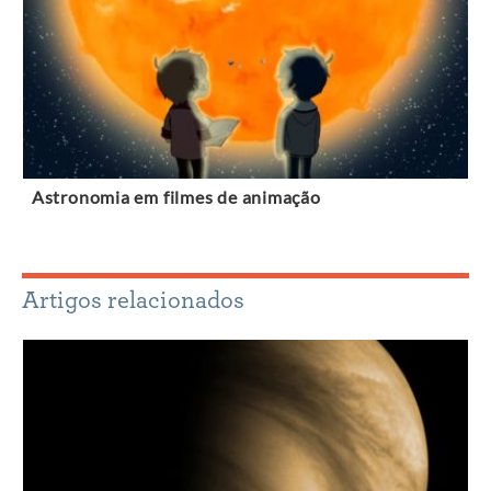
Astronomia em filmes de animação
Artigos relacionados