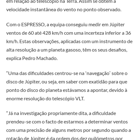
em relação ao telescópio na Terra. Assim se obtém a
velocidade instantânea do vento no ponto observado.
Com o ESPRESSO, a equipa conseguiu medir em Júpiter
ventos de 60 até 428 km/h com uma incerteza inferior a 36
km/h. Estas observações, aplicadas com um instrumento de
alta resolução a um planeta gasoso, têm os seus desafios,
explica Pedro Machado.
“Uma das dificuldades centrou-se na ʻnavegaçãoʼ sobre o
disco de Júpiter, ou seja, em saber com exatidão para que
ponto do disco do planeta estávamos a apontar, devido à
enorme resolução do telescópio VLT.
“Já na investigação propriamente dita, a dificuldade
prendeu-se com o facto de estarmos a determinar ventos
com uma precisão de alguns metros por segundo quando a
rotação de Júpiter é da ordem dos dez quilómetros por