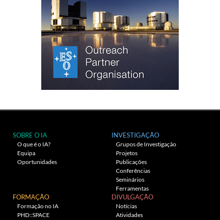
SOBRE O IA
INVESTIGAÇÃO
O que é o IA?
Grupos de Investigação
Equipa
Projetos
Oportunidades
Publicações
Conferências
Seminários
Ferramentas
FORMAÇÃO
DIVULGAÇÃO
Formação no IA
Notícias
PHD::SPACE
Atividades