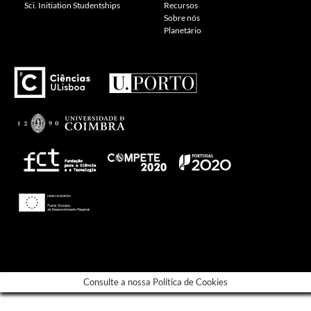
Sci. Initiation Studentships
Recursos
Sobre nós
Planetário
---
Consulte a nossa Política de Cookies