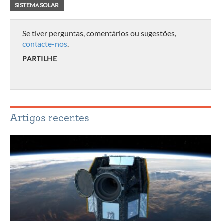
SISTEMA SOLAR
Se tiver perguntas, comentários ou sugestões,
contacte-nos
.
PARTILHE
Artigos recentes