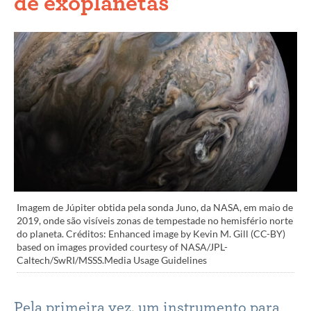
de exoplanetas
Imagem de Júpiter obtida pela sonda Juno, da NASA, em maio de
2019, onde são visíveis zonas de tempestade no hemisfério norte
do planeta. Créditos: Enhanced image by Kevin M. Gill (CC-BY)
based on images provided courtesy of NASA/JPL-
Caltech/SwRI/MSSS.Media Usage Guidelines
Pela primeira vez, um instrumento para