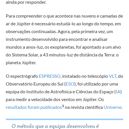
ainda por responder.
Para compreender o que acontece nas nuvens e camadas de
ar de Júpiter é necessário estudá-lo ao longo do tempo, em
observações continuadas. Agora, pela primeira vez, um
instrumento desenvolvido para encontrar e analisar
mundos a anos-luz, os exoplanetas, foi apontado a um alvo
do Sistema Solar, a 43 minutos-luz de distância da Terra: o
planeta Júpiter.
O
espectrógrafo
ESPRESSO
, instalado no telescópio
VLT
, do
Observatório Europeu do Sul (
ESO
), foi utilizado por uma
equipa do Instituto de Astrofísica e Ciências do Espaço (
IA
)
para medir a velocidade dos ventos em Júpiter. Os
1
resultados foram publicados
na revista científica
Universe
.
O método que a equipa desenvolveu é