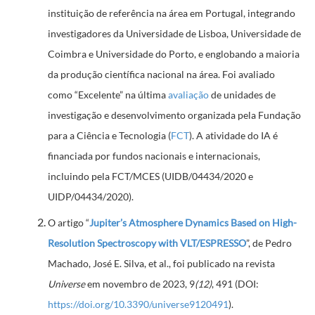
instituição de referência na área em Portugal, integrando
investigadores da Universidade de Lisboa, Universidade de
Coimbra e Universidade do Porto, e englobando a maioria
da produção científica nacional na área. Foi avaliado
como “Excelente” na última
avaliação
de unidades de
investigação e desenvolvimento organizada pela Fundação
para a Ciência e Tecnologia (
FCT
). A atividade do IA é
financiada por fundos nacionais e internacionais,
incluindo pela FCT/MCES (UIDB/04434/2020 e
UIDP/04434/2020).
O artigo “
Jupiter’s Atmosphere Dynamics Based on High-
Resolution Spectroscopy with VLT/ESPRESSO
”, de Pedro
Machado, José E. Silva, et al., foi publicado na revista
Universe
em novembro de 2023, 9
(12)
, 491 (DOI:
https://doi.org/10.3390/universe9120491
).