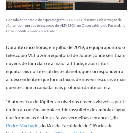
Consola de controlo do espectrógrafo ESPRESSO, durante a observação de
Júpiter com um dos telescópios do VLT (ESO), no Observatório do Paranal, no
Chile.
Créditos: Pedro Machado
Durante cinco horas, em julho de 2019, a equipa apontou o
telescópio VLT à zona equatorial de Júpiter, onde se situam
nuvens de tom claro e a maior altitude, e aos cintos
equatoriais norte e sul deste planeta, que correspondem a
ar descendente e que forma faixas de nuvens escuras e mais
quentes, numa camada mais profunda da atmosfera.
“A atmosfera de Júpiter, ao nível das nuvens visíveis a partir
da Terra, contém amoníaco, hidrossulfeto de amónia e água,
que formam as distintas faixas vermelhas e brancas”, diz
Pedro Machado
, do IA e da Faculdade de Ciências da