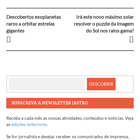
Descobertos exoplanetas
Irá este novo máximo solar
Navegação
raros a orbitar estrelas
resolver o puzzle da imagem
gigantes
do Sol nos raios gama?
entre
artigos
SUBSCREVA A NEWSLETTER IASTRO
Receba a cada mês as nossas atividades, conteúdos e notícias. Veja
as
edições anteriores
.
Se for jornalista e desejar receber os comunicados de imprensa,