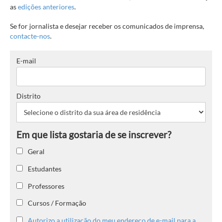
as
edições anteriores
.
Se for jornalista e desejar receber os comunicados de imprensa,
contacte-nos
.
E-mail
Distrito
Geral
Estudantes
Professores
Cursos / Formação
Autorizo a utilização do meu endereço de e-mail para a