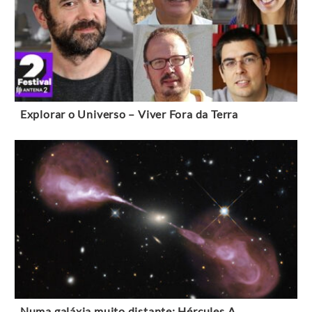
Explorar o Universo – Viver Fora da Terra
Numa galáxia muito distante: Hércules A