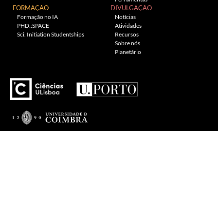
FORMAÇÃO
DIVULGAÇÃO
Formação no IA
Notícias
PHD::SPACE
Atividades
Sci. Initiation Studentships
Recursos
Sobre nós
Planetário
---