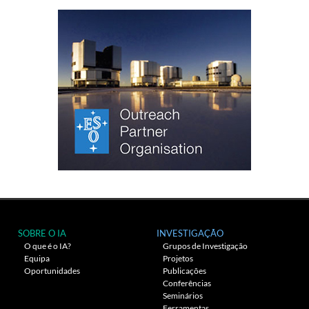
SOBRE O IA
INVESTIGAÇÃO
O que é o IA?
Grupos de Investigação
Equipa
Projetos
Oportunidades
Publicações
Conferências
Seminários
Ferramentas