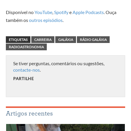
Disponível no
YouTube
,
Spotify
e
Apple Podcasts
. Ouça
também os
outros episódios
.
ETIQUETAS
CARREIRA
GALÁXIA
RÁDIO GALÁXIA
RADIOASTRONOMIA
Se tiver perguntas, comentários ou sugestões,
contacte-nos
.
PARTILHE
Artigos recentes