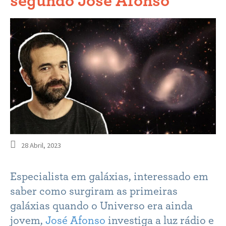
segundo José Afonso
28 Abril, 2023
Especialista em galáxias, interessado em
saber como surgiram as primeiras
galáxias quando o Universo era ainda
jovem,
José Afonso
investiga a luz rádio e