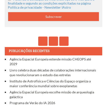
finalidade e segundo as condições explicitadas na página
Política de privacidade - Newsletter IAstro
PUBLICAÇÕES RECENTES
Agência Espacial Europeia estende missão CHEOPS até
2029
Livro celebra duas décadas de colaborações internacionais
que revolucionaram o estudo das estrelas
Instituto de Astrofísica e Ciências do Espaço organiza a
maior conferência mundial sobre exoplanetas
Agência Espacial Europeia escolhe missão de arqueologia
galáctica
Programa de Verão do IA 2026