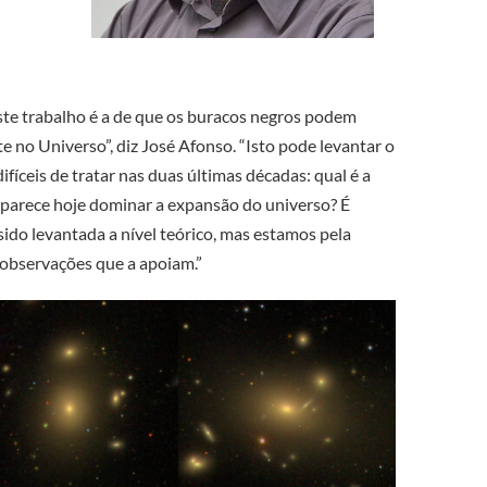
ste trabalho é a de que os buracos negros podem
e no Universo”, diz José Afonso. “Isto pode levantar o
fíceis de tratar nas duas últimas décadas: qual é a
 parece hoje dominar a expansão do universo? É
ido levantada a nível teórico, mas estamos pela
 observações que a apoiam.”