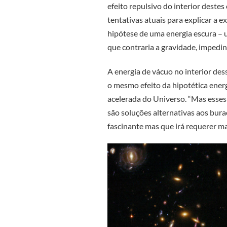
efeito repulsivo do interior dest
tentativas atuais para explicar a
hipótese de uma energia escura – 
que contraria a gravidade, impedi
A energia de vácuo no interior des
o mesmo efeito da hipotética energ
acelerada do Universo. “Mas esses 
são soluções alternativas aos bura
fascinante mas que irá requerer ma