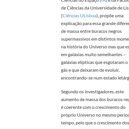
de Ciências da Universidade de Li
(
Ciências ULisboa
), propõe uma
explicação para essa grande difer
de massa entre buracos negros
supermassivos em distintos mom
na história do Universo mas que e
em galáxias muito semelhantes –
galáxias elípticas que esgotaram o
gás e que deixaram de evoluir,
encontrando-se num estado letárg
Segundo os investigadores, este
aumento de massa dos buracos ne
é coerente com o crescimento do
próprio Universo no mesmo perío
tempo, pelo que o crescimento do