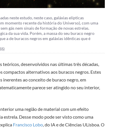
adas neste estudo, neste caso, galáxias elípticas
num momento recente da história do Universo), com uma
 sem gás nem sinais de formação de novas estrelas.
gica da sua vida. Porém, a massa do seu buraco negro
que a de buracos negros em galáxias idênticas que é
SS)
teóricos, desenvolvidos nas últimas três décadas,
s compactos alternativos aos buracos negros. Estes
as inerentes ao conceito de buraco negro, em
matematicamente parece ser atingido no seu interior,
interior uma região de material com um efeito
da estrela. Desse modo pode ser visto como uma
explica
Francisco Lobo
, do IA e de Ciências ULisboa. O