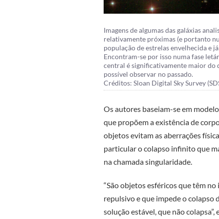
Imagens de algumas das galáxias analis
relativamente próximas (e portanto 
população de estrelas envelhecida e já
Encontram-se por isso numa fase letár
central é significativamente maior do 
possível observar no passado.
Créditos: Sloan Digital Sky Survey (SD
Os autores baseiam-se em modelos 
que propõem a existência de corpo
objetos evitam as aberrações físic
particular o colapso infinito que 
na chamada singularidade.
“São objetos esféricos que têm no 
repulsivo e que impede o colapso 
solução estável, que não colapsa”, 