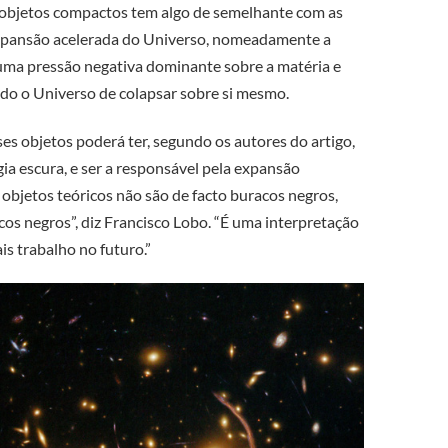
es objetos compactos tem algo de semelhante com as
 expansão acelerada do Universo, nomeadamente a
uma pressão negativa dominante sobre a matéria e
ndo o Universo de colapsar sobre si mesmo.
ses objetos poderá ter, segundo os autores do artigo,
ia escura, e ser a responsável pela expansão
objetos teóricos não são de facto buracos negros,
cos negros”, diz Francisco Lobo. “É uma interpretação
is trabalho no futuro.”