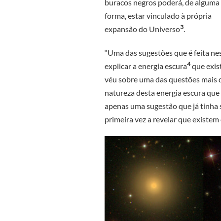
buracos negros poderá, de alguma
forma, estar vinculado à própria
3
expansão do Universo
.
“Uma das sugestões que é feita ne
4
explicar a energia escura
que exist
véu sobre uma das questões mais di
natureza desta energia escura que
apenas uma sugestão que já tinha s
primeira vez a revelar que existem