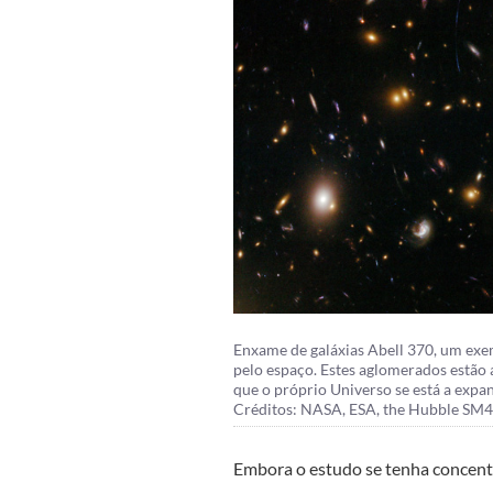
Enxame de galáxias Abell 370, um exe
pelo espaço. Estes aglomerados estão 
que o próprio Universo se está a expan
Créditos: NASA, ESA, the Hubble SM
Embora o estudo se tenha concen