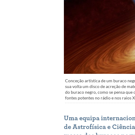
Conceção artística de um buraco negr
sua volta um disco de acreção de ma
do buraco negro, como se pensa que o
fontes potentes no rádio e nos raios 
Uma equipa internaciona
de Astrofísica e Ciênci